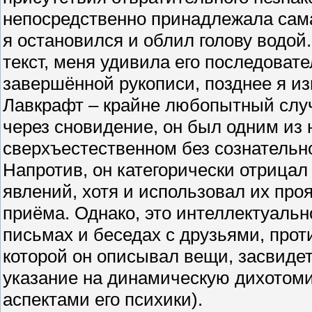
непосредственно принадлежала самая
я остановился и облил голову водой
текст, меня удивила его последовате
завершённой рукописи, позднее я из
Лавкрафт – крайне любопытный случ
через сновидение, он был одним из
сверхъестественном без сознательно
Напротив, он категорически отрица
явлений, хотя и использовал их про
приёма. Однако, это интеллектуальн
письмах и беседах с друзьями, прот
которой он описывал вещи, засвидет
указание на динамическую дихотом
аспектами его психики).