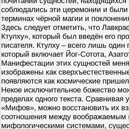
почитании сущностей, находящихся
соблюдались эти церемонии и были
терминах чёрной магии и поклонения
Здесь следует отметить, что Лавкр
Ктулху», который был введён его пр
писателя. Ктулху – всего лишь один
который включает Йог-Сотота, Азато
Манифестации этих сущностей меняют
изображены как сверхъестественные,
появляются как космические пришел
Некое исключительное божество мо
пределах одного текста. Сравнивая 
«Мифов», можно восстановить их вз
соотношения между воображаемым п
мифологическими системами, суще