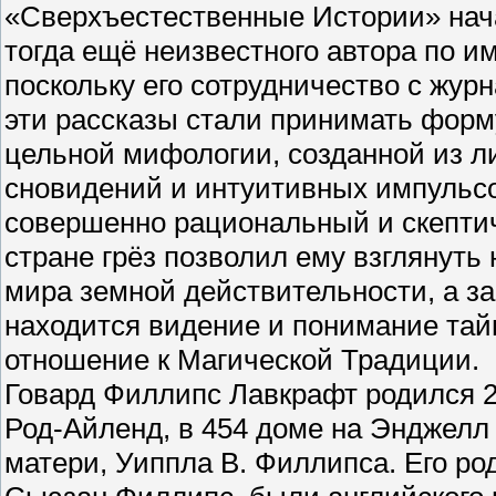
«Сверхъестественные Истории» нач
тогда ещё неизвестного автора по им
поскольку его сотрудничество с жур
эти рассказы стали принимать форм
цельной мифологии, созданной из л
сновидений и интуитивных импульсо
совершенно рациональный и скептиче
стране грёз позволил ему взглянуть 
мира земной действительности, а за
находится видение и понимание тай
отношение к Магической Традиции.
Говард Филлипс Лавкрафт родился 20
Род-Айленд, в 454 доме на Энджелл 
матери, Уиппла В. Филлипса. Его р