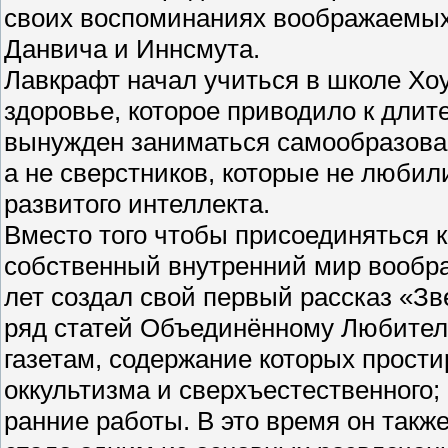
своих воспоминаниях воображаемых
Данвича и Иннсмута.
Лавкрафт начал учиться в школе Хоу
здоровье, которое приводило к дли
вынужден заниматься самообразова
а не сверстников, которые не любили
развитого интеллекта.
Вместо того чтобы присоединяться 
собственный внутренний мир воображ
лет создал свой первый рассказ «Зв
ряд статей Объединённому Любител
газетам, содержание которых прост
оккультизма и сверхъестественного
ранние работы. В это время он такж