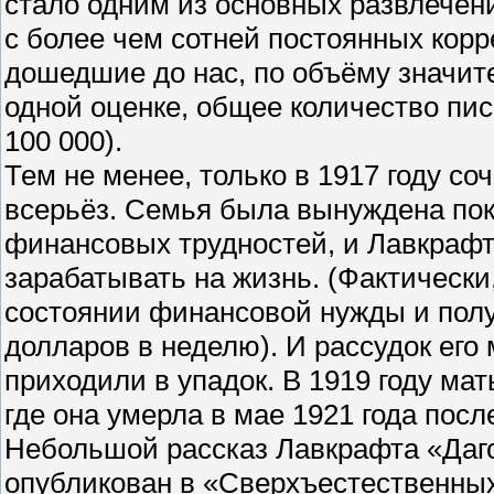
стало одним из основных развлечен
с более чем сотней постоянных корр
дошедшие до нас, по объёму значит
одной оценке, общее количество пи
100 000).
Тем не менее, только в 1917 году с
всерьёз. Семья была вынуждена пок
финансовых трудностей, и Лавкрафт
зарабатывать на жизнь. (Фактически
состоянии финансовой нужды и полу
долларов в неделю). И рассудок его
приходили в упадок. В 1919 году ма
где она умерла в мае 1921 года пос
Небольшой рассказ Лавкрафта «Даго
опубликован в «Сверхъестественных 