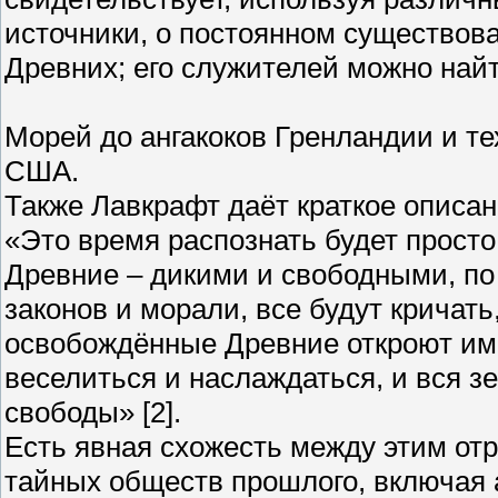
источники, о постоянном существов
Древних; его служителей можно най
Морей до ангакоков Гренландии и те
США.
Также Лавкрафт даёт краткое описа
«Это время распознать будет просто
Древние – дикими и свободными, по 
законов и морали, все будут кричать
освобождённые Древние откроют им 
веселиться и наслаждаться, и вся з
свободы» [2].
Есть явная схожесть между этим от
тайных обществ прошлого, включая а