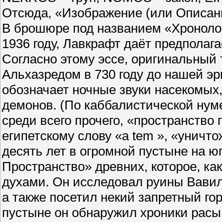
Отсюда, «Изображение (или Описан
В брошюре под названием «Хроноло
1936 году, Лавкрафт даёт предполаг
Согласно этому эссе, оригинальный
Альхазредом в 730 году до нашей э
обозначает ночные звуки насекомых
демонов. (По каббалистической нумер
среди всего прочего, «пространство 
египетскому слову «а tem », «уничт
десять лет в огромной пустыне на юг
Пространство» древних, которое, ка
духами. Он исследовал руины Вави
а также посетил некий запретный го
пустыне он обнаружил хроники расы,