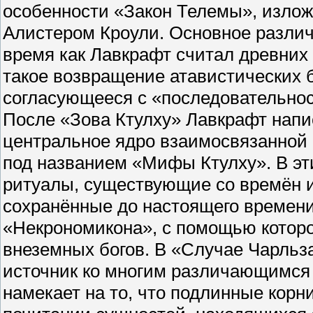
особенности «Закон Телемы», изло
Алистером Кроули. Основное различ
время как Лавкрафт считал древних
такое возвращение атавистических 
согласующееся с «последовательно
После «Зова Ктулху» Лавкрафт нап
центральное ядро взаимосвязанной 
под названием «Мифы Ктулху». В эт
ритуалы, существующие со времён и
сохранённые до настоящего времени
«Некрономикона», с помощью которо
внеземных богов. В «Случае Чарльз
источник ко многим различающимся 
намекает на то, что подлинные корн