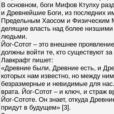
В основном, боги Мифов Ктулху раз
и Древнейшие Боги, из последних и
Предельным Хаосом и Физическим Ми
делящие власть над более низшими
людьми.
Йог-Сотот – это внешнее проявление
должны войти те, кто существуют з
Лавкрафт пишет:
«Древние были, Древние есть, и Древ
которых нам известно, но между ни
безразмерные и невидимые для нас. 
врата. Йог-Сотот – и ключ, и страж 
Йог-Сототе. Он знает, откуда Древни
придут в будущем» [3].