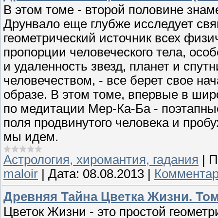
В этом томе - второй половине знам
Друнвало еще глубже исследует св
геометрический источник всех физи
пропорции человеческого тела, осо
и удаленность звезд, планет и спутн
человечеством, - все берет свое на
образе. В этом томе, впервые в шир
по медитации Мер-Ка-Ба - поэтапные
поля продвинутого человека и пробу
мы идем.
Астрология, хиромантия, гадания
|
П
maloir
|
Дата:
08.08.2013
|
Комментар
Древняя Тайна Цветка Жизни. Том
Цветок Жизни - это простой геометр