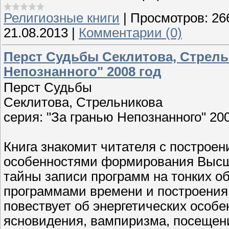
Религиозные книги
|
Просмотров:
26
21.08.2013
|
Комментарии (0)
Перст Судьбы Секлитова, Стрель
Непознанного" 2008 год
Перст Судьбы
Секлитова, Стрельникова
серия: "За гранью Непознанного" 200
Книга знакомит читателя с построе
особенностями формирования Высш
тайны записи программ на тонких о
программами времени и построения 
повествует об энергетических особе
ясновидения, вампиризма, посещен