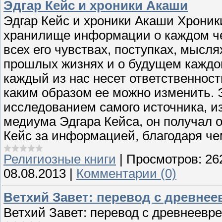
Эдгар Кейс и хроники Акаши
Эдгар Кейс и хроники Акаши Хроники
хранилище информации о каждом че
всех его чувствах, поступках, мысл
прошлых жизнях и о будущем каждого 
каждый из нас несет ответственност
каким образом ее можно изменить. 
исследованием самого источника, из
медиума Эдгара Кейса, он получал 
Кейс за информацией, благодаря че
Религиозные книги
|
Просмотров:
26
08.08.2013
|
Комментарии (0)
Ветхий Завет: перевод с древнее
Ветхий Завет: перевод с древнеевре