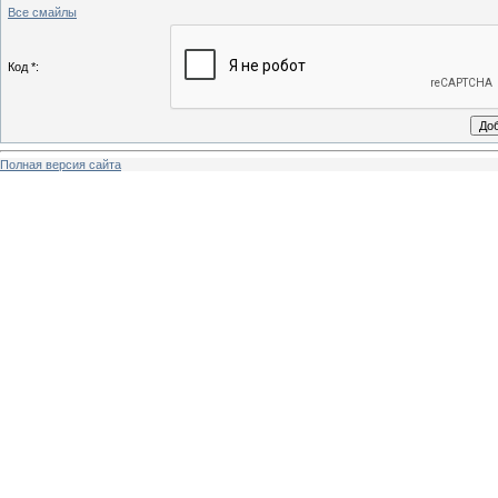
Все смайлы
Код *:
Полная версия сайта