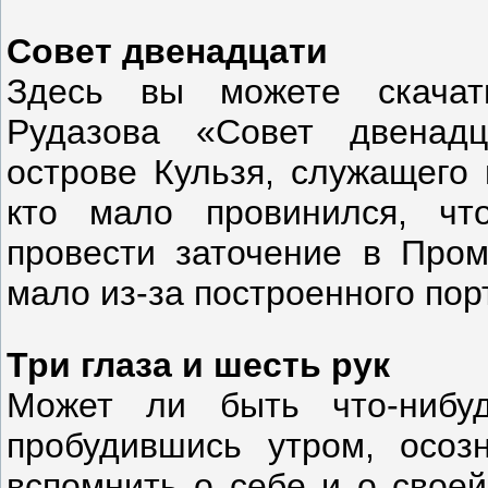
Совет двенадцати
Здесь вы можете скачат
Рудазова «Совет двенадц
острове Кульзя, служащего 
кто мало провинился, чт
провести заточение в Про
мало из-за построенного пор
Три глаза и шесть рук
Может ли быть что-нибуд
пробудившись утром, осоз
вспомнить о себе и о своей