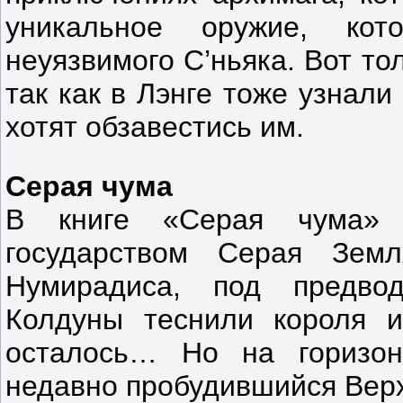
уникальное оружие, ко
неуязвимого С’ньяка. Вот то
так как в Лэнге тоже узнал
хотят обзавестись им.
Серая чума
В книге «Серая чума» 
государством Серая Зем
Нумирадиса, под предвод
Колдуны теснили короля и
осталось… Но на горизон
недавно пробудившийся Вер