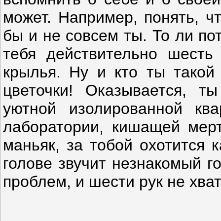
может. Например, понять, ч
бы и не совсем ты. То ли по
тебя действительно шесть 
крылья. Ну и кто ты такой
цветочки! Оказывается, т
уютной изолированной ква
лаборатории, кишащей мерт
маньяк, за тобой охотится 
голове звучит незнакомый г
проблем, и шести рук не хв