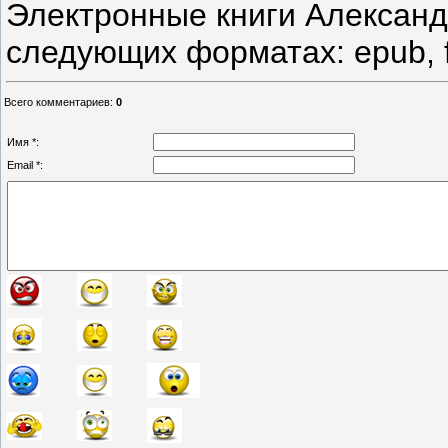
Электронные книги Александ
следующих форматах: epub, fb2
Всего комментариев
:
0
Имя *:
Email *: