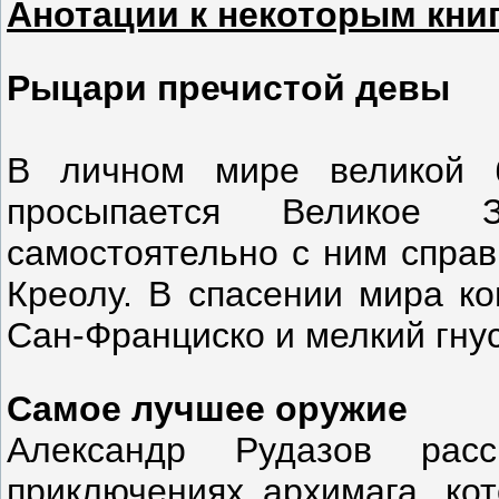
Анотации к некоторым кни
Рыцари пречистой девы
В личном мире великой 
просыпается Великое 
самостоятельно с ним справ
Креолу. В спасении мира ко
Сан-Франциско и мелкий гну
Самое лучшее оружие
Александр Рудазов рас
приключениях архимага, кот