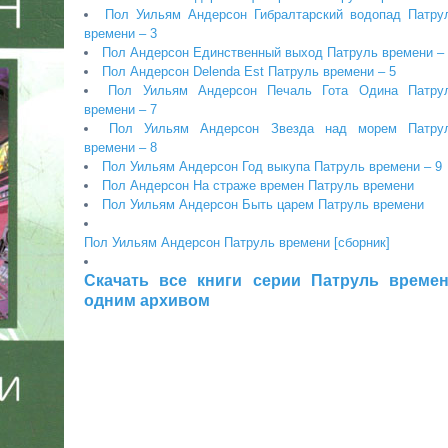
Пол Уильям Андерсон Гибралтарский водопад Патру
времени – 3
Пол Андерсон Единственный выход Патруль времени –
Пол Андерсон Delenda Est Патруль времени – 5
Пол Уильям Андерсон Печаль Гота Одина Патру
времени – 7
Пол Уильям Андерсон Звезда над морем Патру
времени – 8
Пол Уильям Андерсон Год выкупа Патруль времени – 9
Пол Андерсон На страже времен Патруль времени
Пол Уильям Андерсон Быть царем Патруль времени
Пол Уильям Андерсон Патруль времени [сборник]
Скачать все книги серии Патруль време
одним архивом