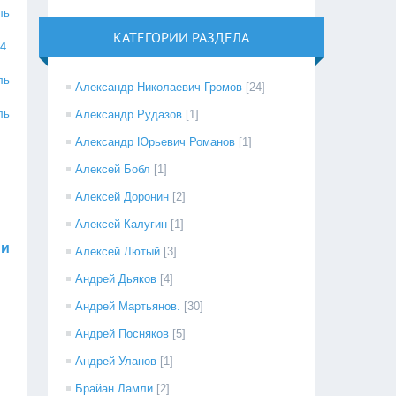
ль
КАТЕГОРИИ РАЗДЕЛА
 4
ль
Александр Николаевич Громов
[24]
ль
Александр Рудазов
[1]
Александр Юрьевич Романов
[1]
Алексей Бобл
[1]
Алексей Доронин
[2]
Алексей Калугин
[1]
ни
Алексей Лютый
[3]
Андрей Дьяков
[4]
Андрей Мартьянов.
[30]
Андрей Посняков
[5]
Андрей Уланов
[1]
Брайан Ламли
[2]