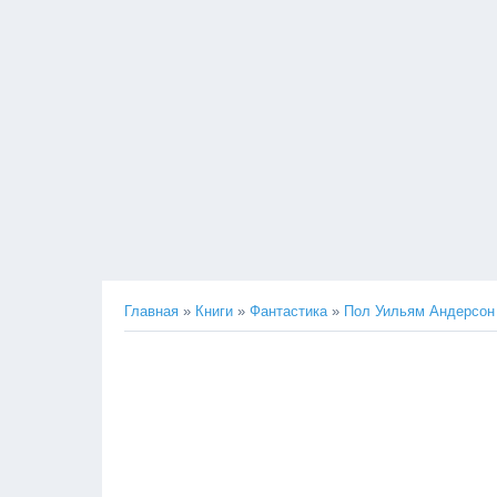
Главная
»
Книги
»
Фантастика
»
Пол Уильям Андерсон