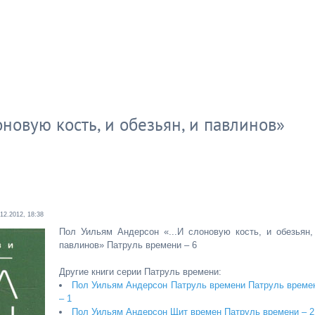
новую кость, и обезьян, и павлинов»
.12.2012, 18:38
Пол Уильям Андерсон «...И слоновую кость, и обезьян,
павлинов» Патруль времени – 6
Другие книги серии Патруль времени:
Пол Уильям Андерсон Патруль времени Патруль време
– 1
Пол Уильям Андерсон Щит времен Патруль времени – 2