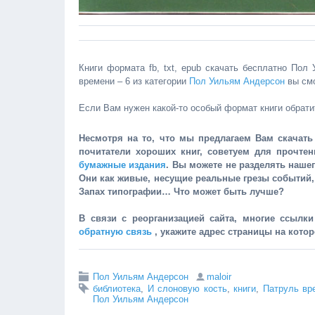
Книги формата fb, txt, epub скачать бесплатно Пол
времени – 6 из категории
Пол Уильям Андерсон
вы смо
Если Вам нужен какой-то особый формат книги обрати
Несмотря на то, что мы предлагаем Вам скачать 
почитатели хороших книг, советуем для прочте
бумажные издания
. Вы можете не разделять наше
Они как живые, несущие реальные грезы событий
Запах типографии… Что может быть лучше?
В связи с реорганизацией сайта, многие ссылк
обратную связь
, укажите адрес страницы на кото
Пол Уильям Андерсон
maloir
библиотека
,
И слоновую кость
,
книги
,
Патруль вр
Пол Уильям Андерсон