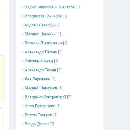
Вадим Викторович Шарапов
[1]
Владислав Гончаров
[1]
Андрей Лазарчук
[2]
Михаил Шабалин
[1]
Виталий Дмитриевич
[1]
Александр Белаш
[3]
Кэйтлин Кирнан
[1]
Александр Тюрин
[8]
Лев Вершинин
[2]
Михаил Шевляков
[1]
Владимир Контровский
[3]
Алла Гореликова
[1]
Виктор Точинов
[1]
Виндж Джоан
[3]