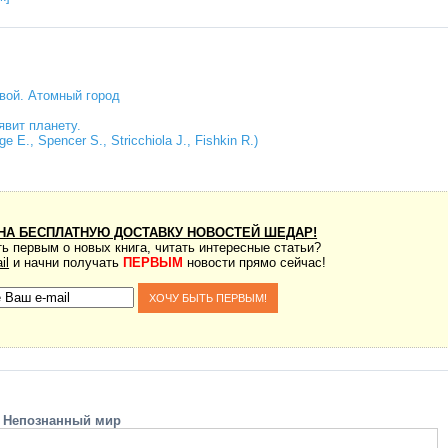
вой. Атомный город
явит планету.
 E., Spencer S., Stricchiola J., Fishkin R.)
НА БЕСПЛАТНУЮ ДОСТАВКУ НОВОСТЕЙ ШЕДАР!
ь первым о новых книга, читать интересные статьи?
il
и начни получать
ПЕРВЫМ
новости прямо сейчас!
Непознанный мир