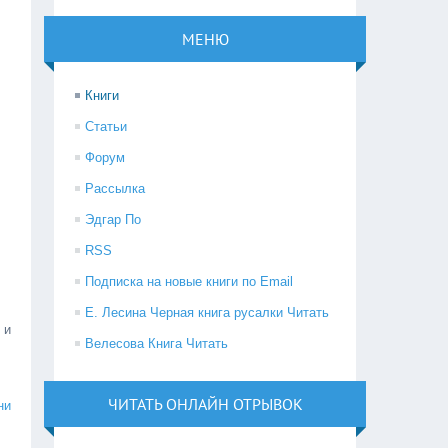
МЕНЮ
Книги
Статьи
Форум
Рассылка
Эдгар По
RSS
Подписка на новые книги по Email
Е. Лесина Черная книга русалки Читать
 и
Велесова Книга Читать
ЧИТАТЬ ОНЛАЙН ОТРЫВОК
ни