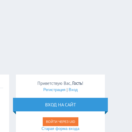
Приветствую Вас
,
Гость
!
Регистрация
|
Вход
ВХОД НА САЙТ
ВОЙТИ ЧЕРЕЗ UID
Старая форма входа