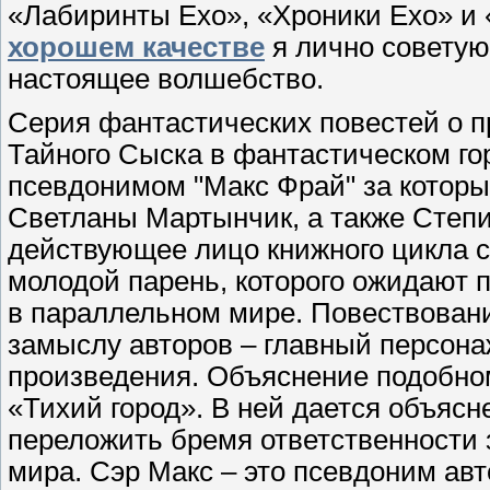
«Лабиринты Ехо», «Хроники Ехо» и
хорошем качестве
я лично советую 
настоящее волшебство.
Серия фантастических повестей о п
Тайного Сыска в фантастическом го
псевдонимом "Макс Фрай" за которы
Светланы Мартынчик, а также Степи
действующее лицо книжного цикла с
молодой парень, которого ожидают 
в параллельном мире. Повествование
замыслу авторов – главный персона
произведения. Объяснение подобном
«Тихий город». В ней дается объясне
переложить бремя ответственности 
мира. Сэр Макс – это псевдоним авт