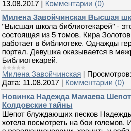
13.08.2017
|
Комментарии (0)
Милена Завойчинская Высшая шк
"Высшая школа библиотекарей" - это
состоящая из 5 томов. Кира Золотов
работает в библиотеке. Однажды ге
портал. Девушка оказывается в ме
Библиотекарей.
Милена Завойчинская
|
Просмотров
Дата:
11.08.2017
|
Комментарии (0)
Новинка Надежда Мамаева Шепот
Колдовские тайны
Шепот блуждающих песков Надежды
хотела посмотреть на бои големов. 
с революционерами, хранить у себя