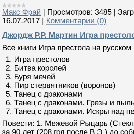
Макс Фрай
|
Просмотров:
3485
|
Загр
16.07.2017
|
Комментарии (0)
Джордж Р.Р. Мартин Игра престол
Все книги Игра престола на русском 
Игра престолов
Битва королей
Буря мечей
Пир стервятников (воронов)
Танец с драконами
Танец с драконами. Грезы и пыл
Танец с драконами. Искры над п
Повести: 1. Межевой Рыцарь (Стекл
за 90 лет (208 год после В.Э.) до 