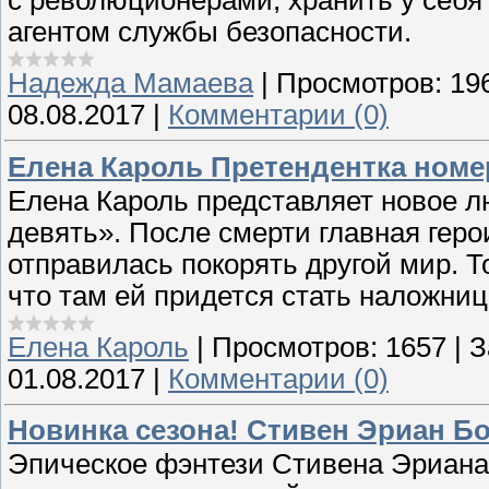
агентом службы безопасности.
Надежда Мамаева
|
Просмотров:
19
08.08.2017
|
Комментарии (0)
Елена Кароль Претендентка номе
Елена Кароль представляет новое 
девять». После смерти главная гер
отправилась покорять другой мир. 
что там ей придется стать наложни
Елена Кароль
|
Просмотров:
1657
|
З
01.08.2017
|
Комментарии (0)
Новинка сезона! Стивен Эриан Б
Эпическое фэнтези Стивена Эриана