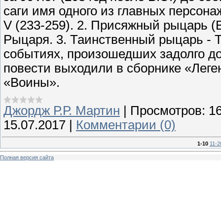
саги имя одного из главных персона
V (233-259). 2. Присяжный рыцарь 
Рыцаря. 3. Таинственный рыцарь - Тр
событиях, произошедших задолго до
повести выходили в сборнике «Леге
«Воины».
Джордж Р.Р. Мартин
|
Просмотров:
1
15.07.2017
|
Комментарии (0)
1-10
11-2
Полная версия сайта