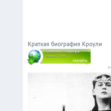
Краткая биография Кроули
Скачать с сервера
Размер: 71.6 Kb
23