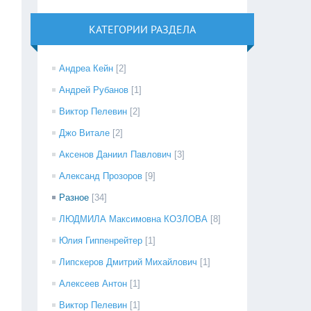
КАТЕГОРИИ РАЗДЕЛА
Андреа Кейн
[2]
Андрей Рубанов
[1]
Виктор Пелевин
[2]
Джо Витале
[2]
Аксенов Даниил Павлович
[3]
Александ Прозоров
[9]
Разное
[34]
ЛЮДМИЛА Максимовна КОЗЛОВА
[8]
Юлия Гиппенрейтер
[1]
Липскеров Дмитрий Михайлович
[1]
Алексеев Антон
[1]
Виктор Пелевин
[1]