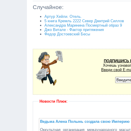
Случайное:
Артур Хейли. Отель.
5 книга Кремль 2222 Север Дмитрий Силлов
Александра Маринина Посмертный образ 9
Джо Витале - Фактор притяжения
Федор Достоевский Бесы
ПОДПИШИСЬ 
Хочешь узнават
Введи свой E-ma
Новости Плюк
:
Ведьма Алена Полынь создала свою Империю
Оккультная организация международного масш