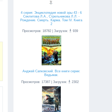
4 серия: Энциклопедия новой эры 43 - 6
Секлитова Л.А., Стрельникова Л.Л. -
Рождение. Смерть. Карма. Том IV. Книга
2
Просмотров
:
18782
| Загрузок:
939
Анджей Сапковский. Все книги серии:
Ведьмак.
Просмотров
:
17387
| Загрузок:
2302