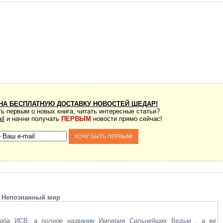
НА БЕСПЛАТНУЮ ДОСТАВКУ НОВОСТЕЙ ШЕДАР!
ь первым о новых книга, читать интересные статьи?
il
и начни получать
ПЕРВЫМ
новости прямо сейчас!
Непознанный мир
таба ИСВ, а полное название Империя Сильнейших Ведьм , а ее