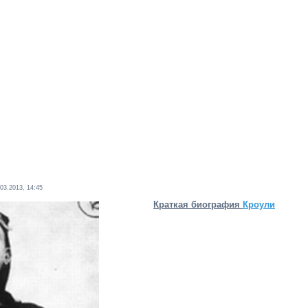
.03.2013, 14:45
Краткая биография
Кроули