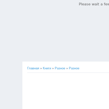
Главная
»
Книги
»
Разное
»
Разное