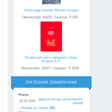
Александр Громов. Мягкая посадка
Просмотров
:
16629
| Загрузок:
650
Основы русского народного танца.
Климов А.А.
Просмотров
:
14107
| Загрузок:
1919
ПОСЛЕДНИЕ ДОБАВЛЕННЫЕ
Новое
:
[
Другие авторы детективного
18.02.2018
жанра
]
«Любовь до гроба»
(
20
)