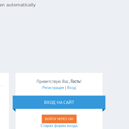
Приветствую Вас
,
Гость
!
Регистрация
|
Вход
ВХОД НА САЙТ
ВОЙТИ ЧЕРЕЗ UID
Старая форма входа