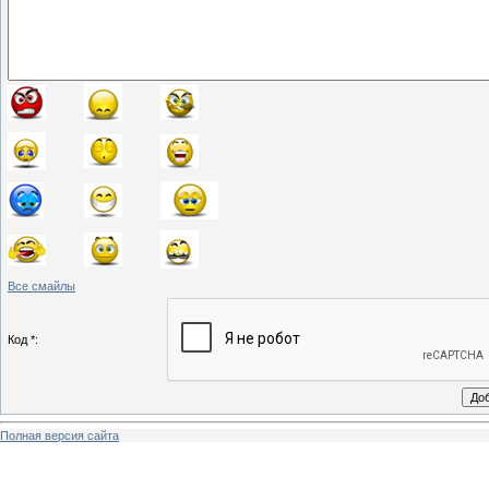
Все смайлы
Код *:
Полная версия сайта