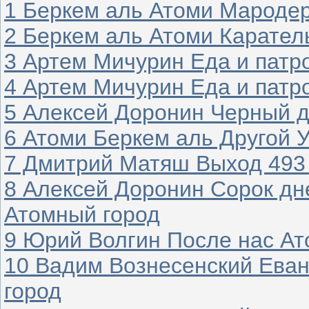
1 Беркем аль Атоми Мароде
2 Беркем аль Атоми Карател
3 Артем Мичурин Еда и патр
4 Артем Мичурин Еда и патр
5 Алексей Доронин Черный д
6 Атоми Беркем аль Другой 
7 Дмитрий Матяш Выход 493
8 Алексей Доронин Сорок дн
Атомный город
9 Юрий Волгин После нас Ат
10 Вадим Вознесенский Еван
город