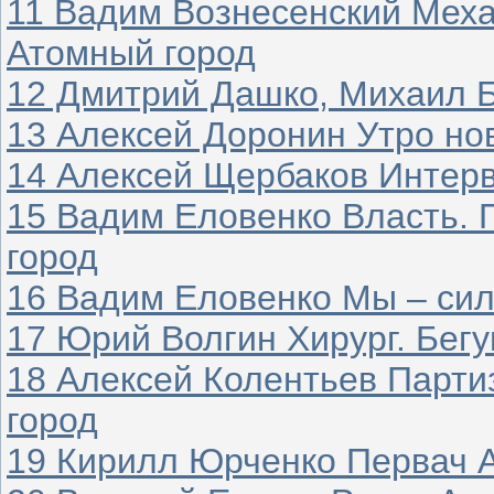
11 Вадим Вознесенский Меха
Атомный город
12 Дмитрий Дашко, Михаил 
13 Алексей Доронин Утро но
14 Алексей Щербаков Интер
15 Вадим Еловенко Власть. 
город
16 Вадим Еловенко Мы – си
17 Юрий Волгин Хирург. Бегу
18 Алексей Колентьев Парти
город
19 Кирилл Юрченко Первач 