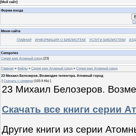
[
Мой сайт
]
Форма входа
В
Ст
Меню сайта
ГЛАВНАЯ
ИНФОРМАЦИЯ О БИБЛИОТЕКЕ
УСЛУГИ БИБЛИОТЕКИ
ИЗД
Categories
Серия книг Атомный город
[23]
Главная
»
Файлы
»
Серия книг Атомный город
»
Серия книг Атомный город
23 Михаил Белозеров. Возмездие теленгера. Атомный город
[
Скачать с сервера
(103.9 Kb) ]
23 Михаил Белозеров. Возме
Скачать все книги серии 
Другие книги из серии Атомн