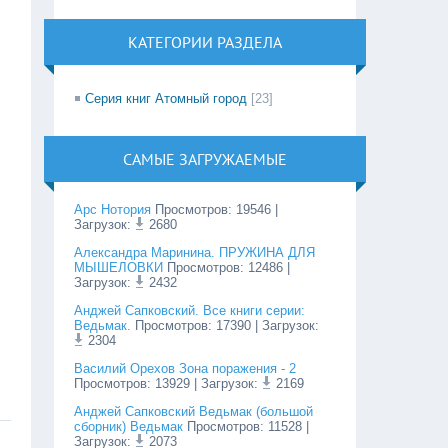
КАТЕГОРИИ РАЗДЕЛА
Серия книг Атомный город
[23]
САМЫЕ ЗАГРУЖАЕМЫЕ
Арс Нотория
Просмотров
:
19546
|
Загрузок:
2680
Александра Маринина. ПРУЖИНА ДЛЯ
МЫШЕЛОВКИ
Просмотров
:
12486
|
Загрузок:
2432
Анджей Сапковский. Все книги серии:
Ведьмак.
Просмотров
:
17390
| Загрузок:
2304
Василий Орехов Зона поражения - 2
Просмотров
:
13929
| Загрузок:
2169
Анджей Сапковский Ведьмак (большой
сборник) Ведьмак
Просмотров
:
11528
|
Загрузок:
2073