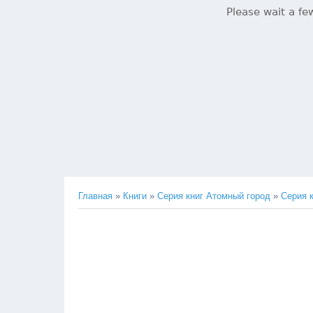
Главная
»
Книги
»
Серия книг Атомный город
»
Серия 