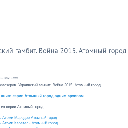
кий гамбит. Война 2015. Атомный город
.11.2012, 17:59
елозеров. Украинский гамбит. Война 2015. Атомный город
е книги серии Атомный город одним архивом
 из серии Атомный город:
ь Атоми Мародер Атомный город
ь Атоми Каратель Атомный город