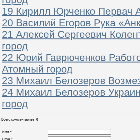
19 Кирилл Юрченко Первач 
20 Василий Егоров Рука «Ан
21 Алексей Сергеевич Колен
город
22 Юрий Гаврюченков Работо
Атомный город
23 Михаил Белозеров Возмез
24 Михаил Белозеров Украин
город
Всего комментариев
:
0
Имя *:
Email *: