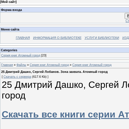
[
Мой сайт
]
Форма входа
В
Ст
Меню сайта
ГЛАВНАЯ
ИНФОРМАЦИЯ О БИБЛИОТЕКЕ
УСЛУГИ БИБЛИОТЕКИ
ИЗД
Categories
Серия книг Атомный город
[23]
Главная
»
Файлы
»
Серия книг Атомный город
»
Серия книг Атомный город
25 Дмитрий Дашко, Сергей Лобанов. Зона захвата. Атомный город
[
Скачать с сервера
(617.6 Kb) ]
25 Дмитрий Дашко, Сергей Л
город
Скачать все книги серии 