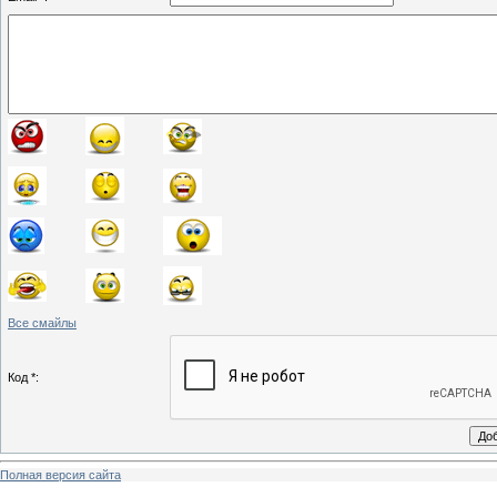
Все смайлы
Код *:
Полная версия сайта