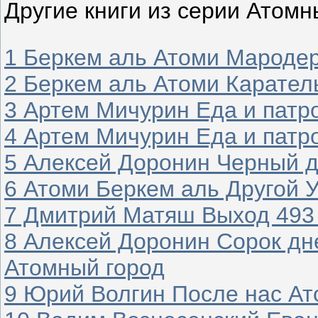
Другие книги из серии Атомн
1 Беркем аль Атоми Мароде
2 Беркем аль Атоми Карател
3 Артем Мичурин Еда и патр
4 Артем Мичурин Еда и патр
5 Алексей Доронин Черный д
6 Атоми Беркем аль Другой 
7 Дмитрий Матяш Выход 493
8 Алексей Доронин Сорок дн
Атомный город
9 Юрий Волгин После нас Ат