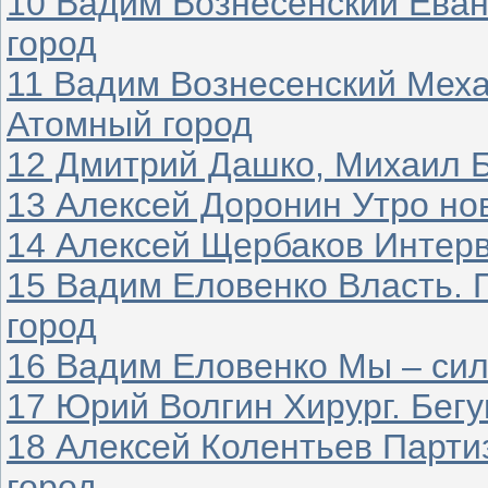
10 Вадим Вознесенский Еван
город
11 Вадим Вознесенский Меха
Атомный город
12 Дмитрий Дашко, Михаил 
13 Алексей Доронин Утро но
14 Алексей Щербаков Интер
15 Вадим Еловенко Власть. 
город
16 Вадим Еловенко Мы – си
17 Юрий Волгин Хирург. Бегу
18 Алексей Колентьев Парти
город