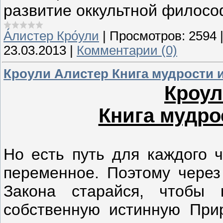
развитие оккультной филосо
А́листер Кро́ули
|
Просмотров:
2594
23.03.2013
|
Комментарии (0)
Кроули Алистер Книга мудрости 
Кроул
Книга мудро
Но есть путь для каждого ч
переменное. Поэтому через
Закона старайся, чтобы
собственную истинную При