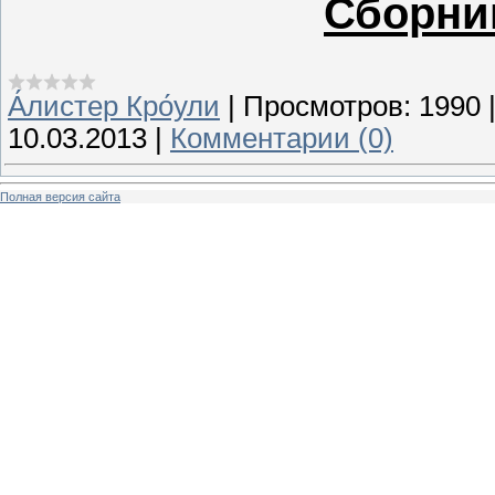
Сборни
А́листер Кро́ули
|
Просмотров:
1990
10.03.2013
|
Комментарии (0)
Полная версия сайта