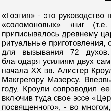
«Гоэтия» - это руководство
«соломоновых» книг (т.е.
приписывалось древнему ца
ритуальные приготовления, 
для вызывания 72 духов.
благодаря усилиям двух сам
начала XX вв. Алистер Кроу
Макгрегору Мазерсу. Вперв
году. Кроули сопроводил е
включив туда свое эссе «Це
посвященного», - во много