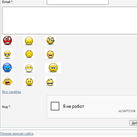
Email *:
Все смайлы
Код *:
Полная версия сайта