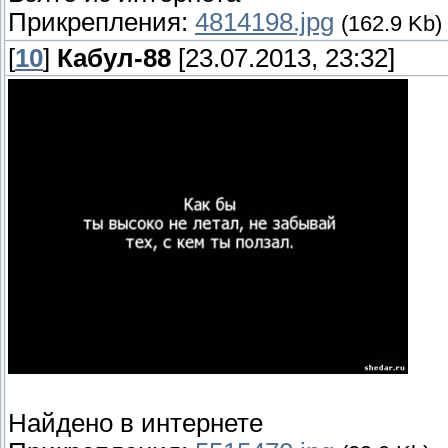
Прикрепления:
4814198.jpg
(162.9 Kb)
[
10
]
Кабул-88
[23.07.2013, 23:32]
Найдено в интернете