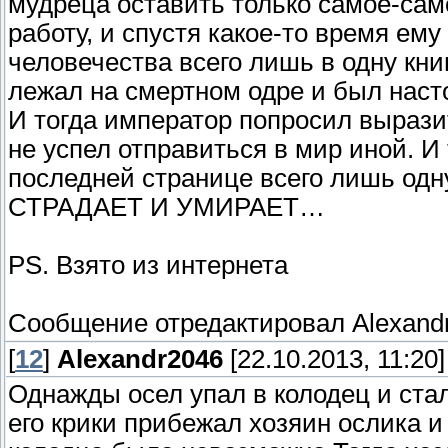
мудреца оставить только самое-сам
работу, и спустя какое-то время ем
человечества всего лишь в одну книг
лежал на смертном одре и был насто
И тогда император попросил выразит
не успел отправиться в мир иной. И
последней странице всего лишь о
СТРАДАЕТ И УМИРАЕТ…
PS. Взято из интернета
Сообщение отредактировал
Alexand
[
12
]
Alexandr2046
[22.10.2013, 11:20]
Однажды осел упал в колодец и ста
его крики прибежал хозяин ослика и