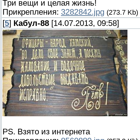
Три вещи и целая жизнь!
Прикрепления:
3282842.jpg
(273.7 Kb)
[
5
]
Кабул-88
[14.07.2013, 09:58]
PS. Взято из интернета