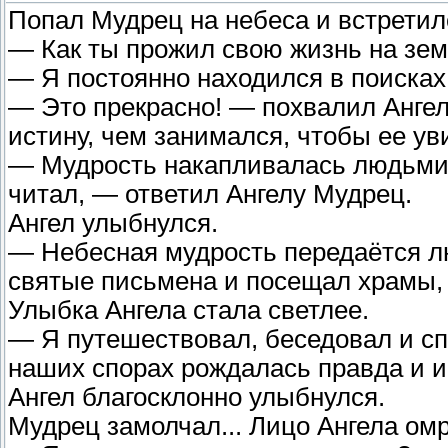
Попал Мудрец на небеса и встретил
— Как ты прожил свою жизнь на зем
— Я постоянно находился в поисках
— Это прекрасно! — похвалил Ангел.
истину, чем занимался, чтобы ее ув
— Мудрость накапливалась людьми и
читал, — ответил Ангелу Мудрец.
Ангел улыбнулся.
— Небесная мудрость передаётся лю
святые письмена и посещал храмы,
Улыбка Ангела стала светлее.
— Я путешествовал, беседовал и с
наших спорах рождалась правда и и
Ангел благосклонно улыбнулся.
Мудрец замолчал... Лицо Ангела омр