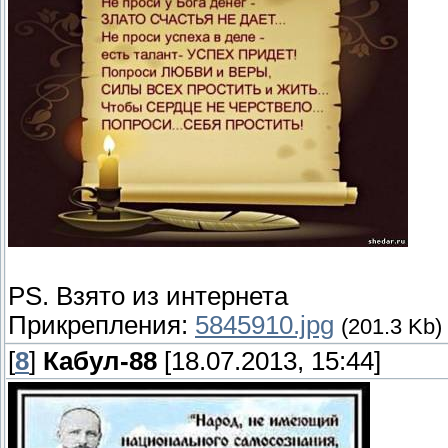
PS. Взято из интернета
Прикрепления:
5845910.jpg
(201.3 Kb)
[
8
]
Кабул-88
[18.07.2013, 15:44]