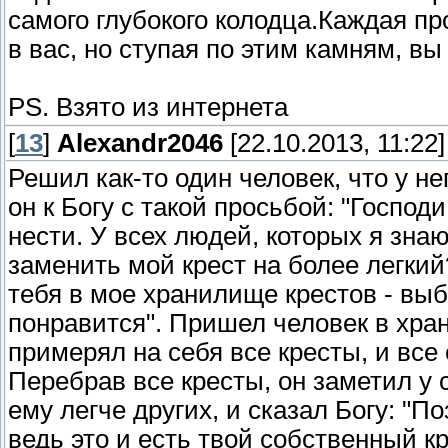
самого глубокого колодца.Каждая пр
в вас, но ступая по этим камням, в
PS. Взято из интернета
[
13
]
Alexandr2046
[22.10.2013, 11:22]
Решил как-то один человек, что у н
он к Богу с такой просьбой: "Господи
нести. У всех людей, которых я знаю
заменить мой крест на более легкий
тебя в мое хранилище крестов - выб
понравится". Пришел человек в хран
примерял на себя все кресты, и вс
Перебрав все кресты, он заметил у 
ему легче других, и сказал Богу: "По
ведь это и есть твой собственный кр