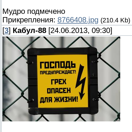
Мудро подмечено
Прикрепления:
8766408.jpg
(210.4 Kb)
[
3
]
Кабул-88
[24.06.2013, 09:30]