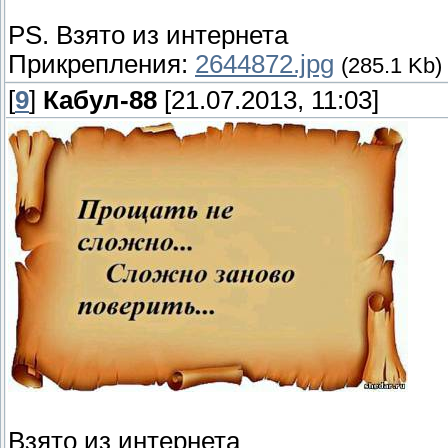
PS. Взято из интернета
Прикрепления:
2644872.jpg
(285.1 Kb)
[
9
]
Кабул-88
[21.07.2013, 11:03]
Взято из интернета