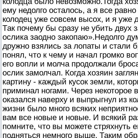
колодца было невозможно.Тогда хозя
ему недолго осталось, а я все равно
колодец уже совсем высох, и я уже 
Так почему бы сразу не убить двух 
ослика заодно закопаю».Недолго дум
дружно взялись за лопаты и стали б
понял, что к чему и начал громко в
его вопли и молча продолжали броса
ослик замолчал. Когда хозяин загля
картину - каждый кусок земли, кото
приминал ногами. Через некоторое 
оказался наверху и выпрыгнул из ко
жизни было много всяких неприятно
вам все новые и новые. И всякий раз
помните, что вы можете стряхнуть е
подняться немного выше. Таким обр