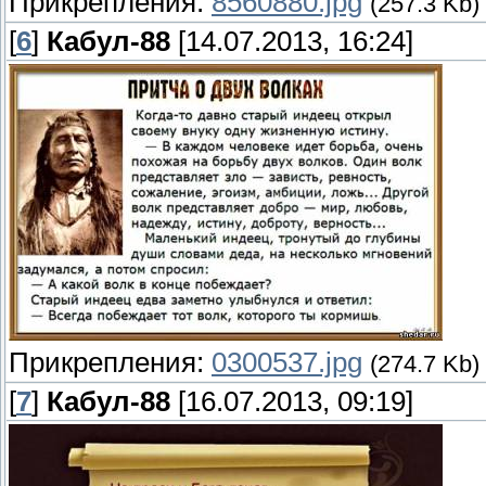
Прикрепления:
8560880.jpg
(257.3 Kb)
[
6
]
Кабул-88
[14.07.2013, 16:24]
Прикрепления:
0300537.jpg
(274.7 Kb)
[
7
]
Кабул-88
[16.07.2013, 09:19]