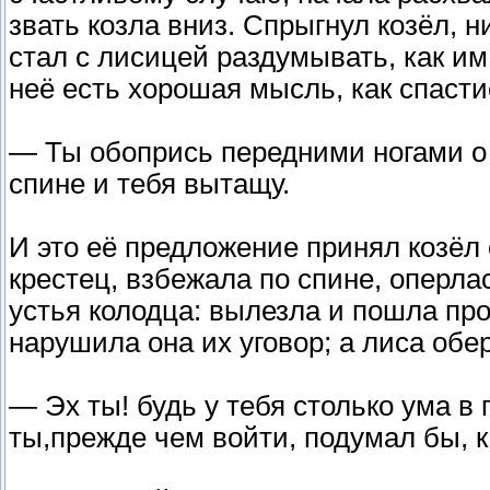
звать козла вниз. Спрыгнул козёл, 
стал с лисицей раздумывать, как им
неё есть хорошая мысль, как спасти
— Ты обопрись передними ногами о с
спине и тебя вытащу.
И это её предложение принял козёл 
крестец, взбежала по спине, оперлас
устья колодца: вылезла и пошла проч
нарушила она их уговор; а лиса обе
— Эх ты! будь у тебя столько ума в 
ты,прежде чем войти, подумал бы, к