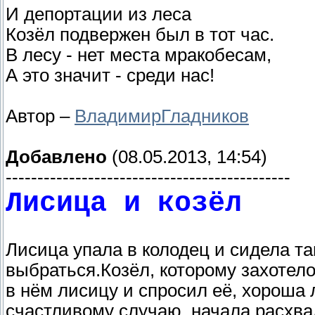
И депортации из леса
Козёл подвержен был в тот час.
В лесу - нет места мракобесам,
А это значит - среди нас!
Автор –
ВладимирГладников
Добавлено
(08.05.2013, 14:54)
---------------------------------------------
Лисица и козёл
Лисица упала в колодец и сидела та
выбраться.Козёл, которому захотело
в нём лисицу и спросил её, хороша
счастливому случаю, начала расхва