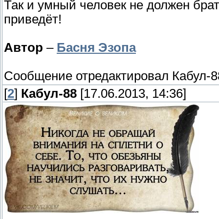
Так и умный человек не должен брат
приведёт!
Автор
–
Басня Эзопа
Сообщение отредактировал
Кабул-8
[
2
]
Кабул-88
[17.06.2013, 14:36]