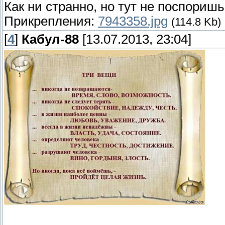
Как ни странно, но тут не поспоришь
Прикрепления:
7943358.jpg
(114.8 Kb)
[
4
]
Кабул-88
[13.07.2013, 23:04]