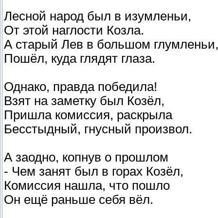
Лесной народ был в изумленьи,
От этой наглости Козла.
А старый Лев в большом глумленьи
Пошёл, куда глядят глаза.
Однако, правда победила!
Взят на заметку был Козёл,
Пришла комиссия, раскрыла
Бесстыдный, гнусный произвол.
А заодно, копнув о прошлом
- Чем занят был в горах Козёл,
Комиссия нашла, что пошло
Он ещё раньше себя вёл.