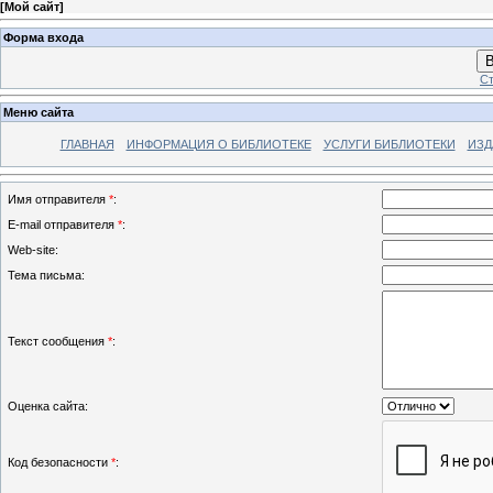
[
Мой сайт
]
Форма входа
В
Ст
Меню сайта
ГЛАВНАЯ
ИНФОРМАЦИЯ О БИБЛИОТЕКЕ
УСЛУГИ БИБЛИОТЕКИ
ИЗД
Имя отправителя
*
:
E-mail отправителя
*
:
Web-site:
Тема письма:
Текст сообщения
*
:
Оценка сайта:
Код безопасности
*
: