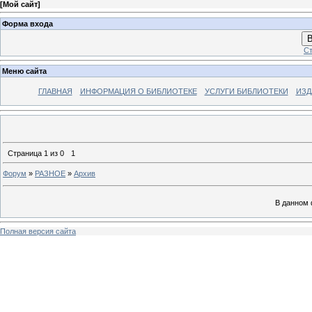
[
Мой сайт
]
Форма входа
В
Ст
Меню сайта
ГЛАВНАЯ
ИНФОРМАЦИЯ О БИБЛИОТЕКЕ
УСЛУГИ БИБЛИОТЕКИ
ИЗД
Страница
1
из
0
1
Форум
»
РАЗНОЕ
»
Архив
В данном 
Полная версия сайта