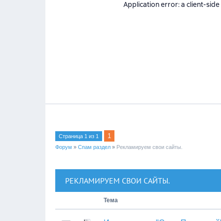
1
Страница
1
из
1
Форум
»
Спам раздел
»
Рекламируем свои сайты.
РЕКЛАМИРУЕМ СВОИ САЙТЫ.
Тема