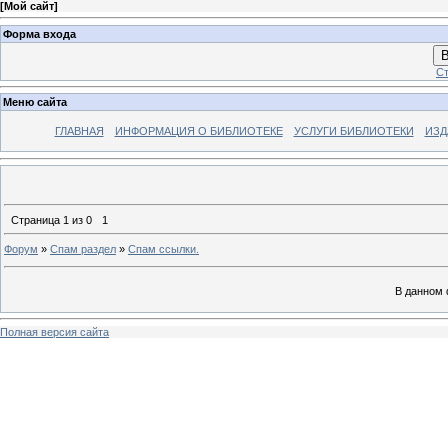
[
Мой сайт
]
Форма входа
В
Ст
Меню сайта
ГЛАВНАЯ
ИНФОРМАЦИЯ О БИБЛИОТЕКЕ
УСЛУГИ БИБЛИОТЕКИ
ИЗД
Страница
1
из
0
1
Форум
»
Спам раздел
»
Спам ссылки.
В данном 
Полная версия сайта