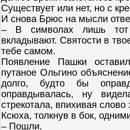
Существует или нет, но с кр
И снова Брюс на мысли отве
– В символах лишь тот
вкладывают. Святости в твое
тебе самом.
Появление Пашки остави
путаное Ольгино объяснение
долго, будто бы оправ
оправдывалась, ну видел
стрекотала, впихивая слово 
Ксюха, толкнув в бок, одним
– Пошли.