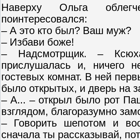
Наверху Ольга облег
поинтересовался:
– А это кто был? Ваш муж?
– Избави боже!
– Надсмотрщик. – Ксюх
прислушалась и, ничего н
гостевых комнат. В ней пер
было открытых, и дверь на з
– А... – открыл было рот П
взглядом, благоразумно зам
– Говорить шепотом и вооб
сначала ты рассказывай, по