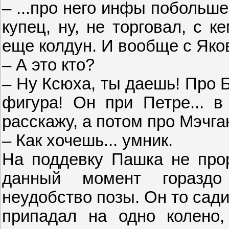
– ...про него инфы побольше 
купец, ну, не торговал, с к
еще колдун. И вообще с Яко
– А это кто?
– Ну Ксюха, ты даешь! Про
фигура! Он при Петре... в
расскажу, а потом про Мэчга
– Как хочешь... умник.
На поддевку Пашка не прор
данный момент гораздо
неудобство позы. Он то сади
припадал на одно колено,