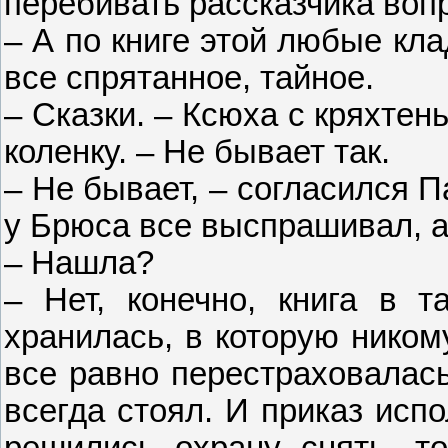
перебивать рассказчика воп
– А по книге этой любые кл
все спрятанное, тайное.
– Сказки. – Ксюха с кряхтен
коленку. – Не бывает так.
– Не бывает, – согласился Па
у Брюса все выспрашивал, а 
– Нашла?
– Нет, конечно, книга в 
хранилась, в которую ником
все равно перестраховалась
всегда стоял. И приказ исп
решились охрану снять, то