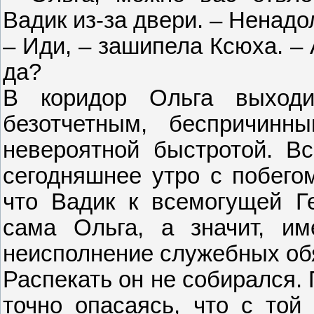
Вадик из-за двери. – Ненадо
– Иди, – зашипела Ксюха. –
да?
В коридор Ольга выход
безотчетным, беспричинн
невероятной быстротой. В
сегодняшнее утро с побегом
что Вадик к всемогущей Г
сама Ольга, а значит, им
неисполнение служебных об
Распекать он не собирался. 
точно опасаясь, что с той