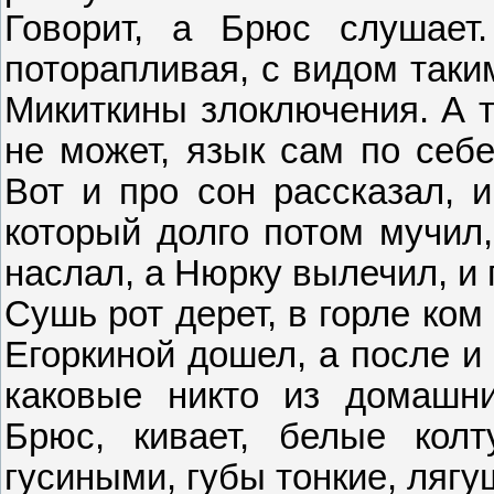
Говорит, а Брюс слушает
поторапливая, с видом таки
Микиткины злоключения. А т
не может, язык сам по себе
Вот и про сон рассказал, и
который долго потом мучил,
наслал, а Нюрку вылечил, и 
Сушь рот дерет, в горле ком
Егоркиной дошел, а после и
каковые никто из домашн
Брюс, кивает, белые кол
гусиными, губы тонкие, лягу