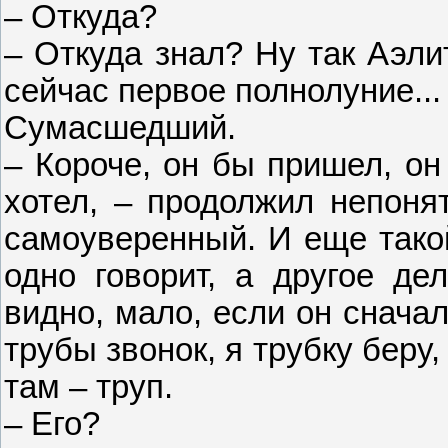
– Откуда?
– Откуда знал? Ну так Аэлит
сейчас первое полнолуние...
Сумасшедший.
– Короче, он бы пришел, он
хотел, – продолжил непоня
самоуверенный. И еще такой
одно говорит, а другое дел
видно, мало, если он сначал
трубы звонок, я трубку беру, 
там – труп.
– Его?