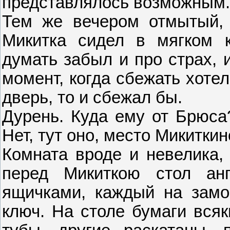
представлялось возможным.
Тем же вечером отмытый, 
Микитка сидел в мягком 
думать забыл и про страх, 
момент, когда сбежать хотел
дверь, то и сбежал бы.
Дурень. Куда ему от Брюса
Нет, тут оно, место Микиткин
Комната вроде и невелика, 
перед Микиткою стол ан
ящичками, каждый на замоч
ключ. На столе бумаги всяк