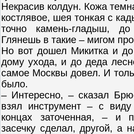
Некрасив колдун. Кожа темн
костлявое, шея тонкая с ка
точно камень-гладыш, до
Глянешь в такие – мигом про
Но вот дошел Микитка и до 
дому ухода, и до деда лесн
самое Москвы довел. И толь
было.
– Интересно, – сказал Брю
взял инструмент – с виду 
концах заточенная, – и п
засечку сделал, другой, а н