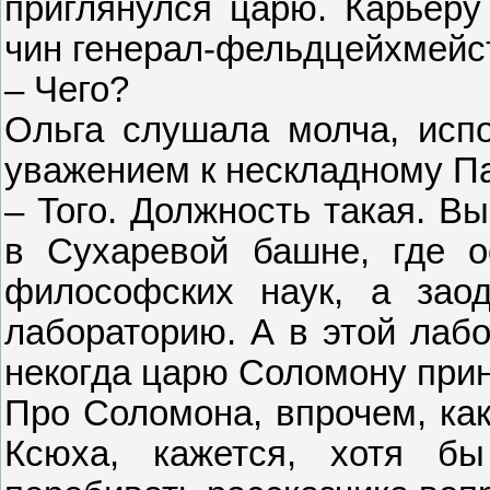
приглянулся царю. Карьеру
чин генерал-фельдцейхмейс
– Чего?
Ольга слушала молча, исп
уважением к нескладному П
– Того. Должность такая. В
в Сухаревой башне, где о
философских наук, а зао
лабораторию. А в этой лабо
некогда царю Соломону прин
Про Соломона, впрочем, как
Ксюха, кажется, хотя б