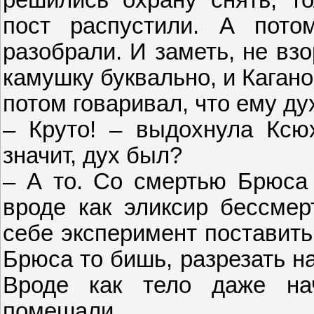
пост распустили. А пото
разобрали. И заметь, не взо
камушку буквально, и Каган
потом говаривал, что ему ду
– Круто! – выдохнула Ксю
значит, дух был?
– А то. Со смертью Брюса 
вроде как эликсир бессмер
себе эксперимент поставить 
Брюса то бишь, разрезать на
Вроде как тело даже нач
помешали...