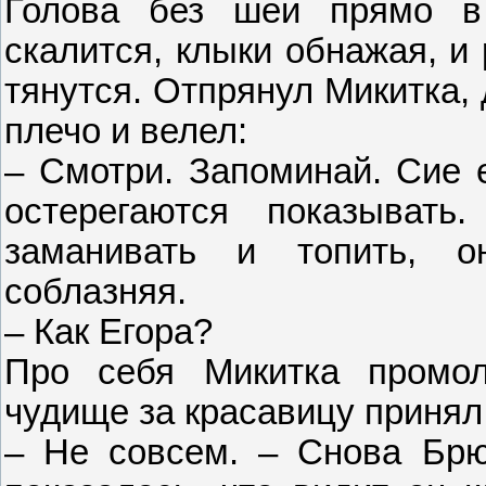
Голова без шеи прямо в 
скалится, клыки обнажая, и
тянутся. Отпрянул Микитка,
плечо и велел:
– Смотри. Запоминай. Сие е
остерегаются показыва
заманивать и топить, о
соблазняя.
– Как Егора?
Про себя Микитка промол
чудище за красавицу принял
– Не совсем. – Снова Брю