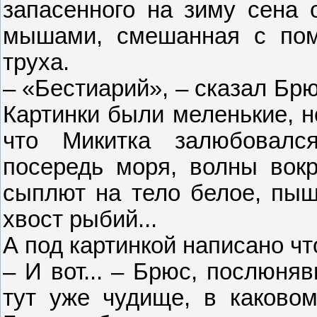
запасенного на зиму сена 
мышами, смешанная с пом
труха.
– «Бестиарий», – сказал Бр
Картинки были меленькие, н
что Микитка залюбовалс
посередь моря, волны вокр
сыплют на тело белое, пыш
хвост рыбий...
А под картинкой написано что
– И вот... – Брюс, послюня
тут уже чудище, в каковом