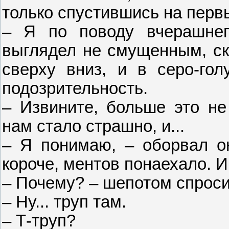
только спустившись на перв
– Я по поводу вчерашнего
выглядел не смущенным, ск
сверху вниз, и в серо-гол
подозрительность.
– Извините, больше это не 
нам стало страшно, и...
– Я понимаю, – оборвал он
короче, ментов понаехало. И
– Почему? – шепотом спросил
– Ну... труп там.
– Т-труп?