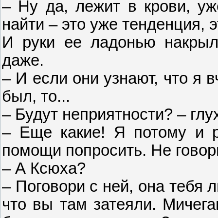
– Ну да, лежит в крови, уж
найти – это уже тенденция,
И руки ее ладонью накрыл.
даже.
– И если они узнают, что я 
был, то...
– Будут неприятности? – гл
– Еще какие! Я потому и р
помощи попросить. Не говор
– А Ксюха?
– Поговори с ней, она тебя
что вы там затеяли. Мичега