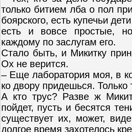
только битием лба о пол при
боярского, есть купечьи дети
есть и вовсе простые, но
каждому по заслугам его.
Стало быть, и Микитку при
Ох не верится.
– Еще лаборатория моя, в к
ко двору придешься. Только
А кто трус? Разве ж Мики
пойдет, пусть и бесятся тени
существует их, может, виде
долгое время захотелось кр