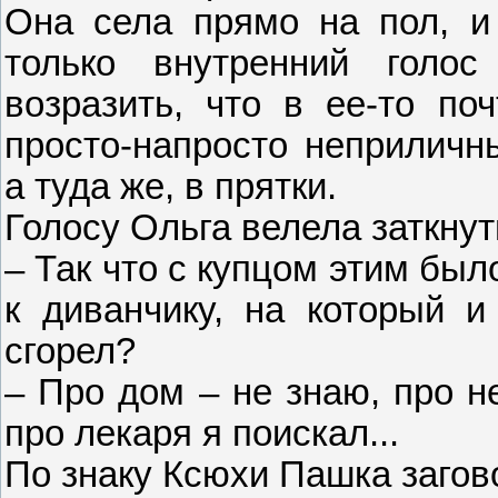
Она села прямо на пол, и
только внутренний голос
возразить, что в ее-то по
просто-напросто неприличн
а туда же, в прятки.
Голосу Ольга велела заткнут
– Так что с купцом этим был
к диванчику, на который и
сгорел?
– Про дом – не знаю, про 
про лекаря я поискал...
По знаку Ксюхи Пашка загов