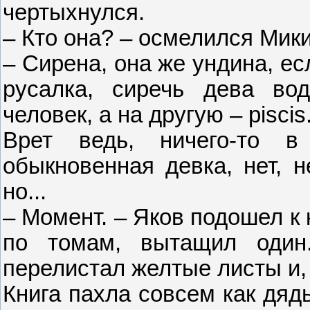
чертыхнулся.
– Кто она? – осмелился Мики
– Сирена, она же ундина, е
русалка, сиречь дева вод
человек, а на другую – piscis.
Врет ведь, ничего-то 
обыкновенная девка, нет, н
но...
– Момент. – Яков подошел к
по томам, вытащил один
перелистал желтые листы и,
Книга пахла совсем как дядь