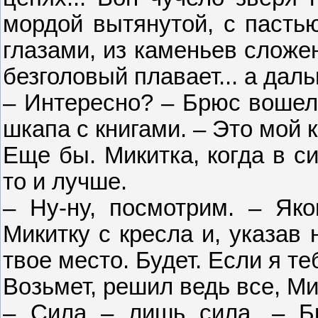
мордой вытянутой, с пасть
глазами, из каменьев сложе
безголовый плавает... а даль
– Интересно? – Брюс вошел 
шкапа с книгами. – Это мой 
Еще бы. Микитка, когда в си
то и лучше.
– Ну-ну, посмотрим. – Яко
Микитку с кресла и, указав 
твое место. Будет. Если я те
Возьмет, решил ведь все, Мик
– Сила – лишь сила. – Б