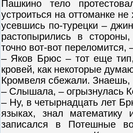
Пашкино тело протестова
устроиться на оттоманке не 
усевшись по-турецки – джин
растопырились в стороны,
точно вот-вот переломится, 
– Яков Брюс – тот еще тип
кровей, как некоторые думают
Кромвеля сбежали. Знаешь, 
– Слышала, – огрызнулась К
– Ну, в четырнадцать лет Б
языках, знал математику 
записался в Потешные во