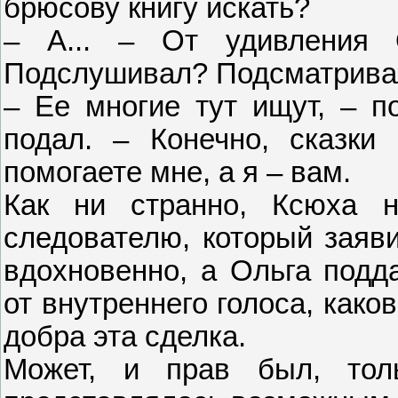
брюсову книгу искать?
– А... – От удивления 
Подслушивал? Подсматрива
– Ее многие тут ищут, – п
подал. – Конечно, сказки
помогаете мне, а я – вам.
Как ни странно, Ксюха н
следователю, который заяви
вдохновенно, а Ольга подда
от внутреннего голоса, како
добра эта сделка.
Может, и прав был, тол