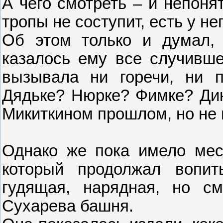
А чего смотреть – и непоня
тропы не соступит, есть у нег
Об этом только и думал,
казалось ему все случивше
вызывала ни горечи, ни п
Дядьке? Нюрке? Фимке? Дик
Микиткином прошлом, но не 
Однако же пока имело мес
который продолжал вопит
гудящая, нарядная, но с
Сухарева башня.