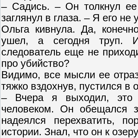
– Садись. – Он толкнул ее 
заглянул в глаза. – Я его не
Ольга кивнула. Да, конечно
ушел, а сегодня труп. 
следователь еще не приходи
про убийство?
Видимо, все мысли ее отраз
тяжко вздохнув, пустился в 
– Вчера я выходил, это
человеком. Он обещался з
надеялся перехватить, по
истории. Знал, что он к озеру