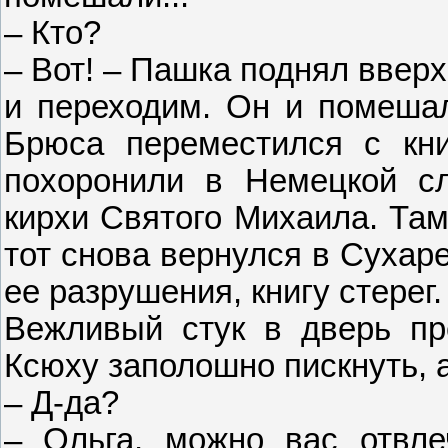
– Кто?
– Вот! – Пашка поднял вверх 
и переходим. Он и помешал.
Брюса переместился с кн
похоронили в Немецкой сл
кирхи Святого Михаила. Там
тот снова вернулся в Сухар
ее разрушения, книгу стерег.
Вежливый стук в дверь пр
Ксюху заполошно пискнуть, а
– Д-да?
– Ольга, можно вас отвле