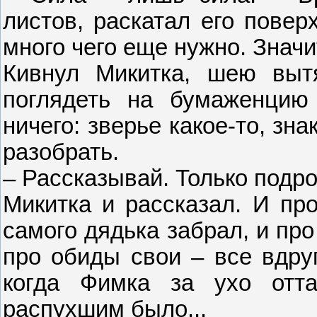
листов, раскатал его повер
много чего еще нужно. Значи
Кивнул Микитка, шею выт
поглядеть на бумаженцию
ничего: зверье какое-то, зн
разобрать.
– Рассказывай. Только подроб
Микитка и рассказал. И про
самого дядька забрал, и про
про обиды свои – все вдруг
когда Фимка за ухо отта
распухшим было...