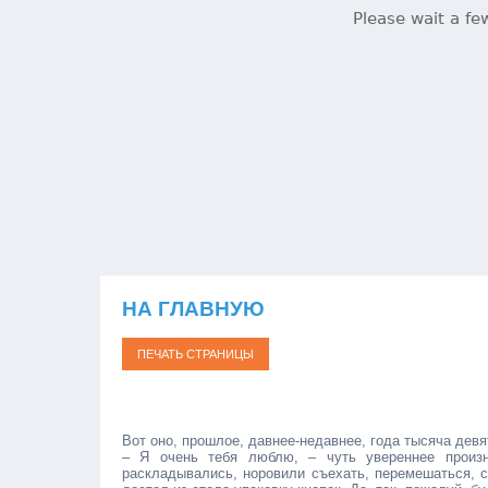
НА ГЛАВНУЮ
Вот оно, прошлое, давнее-недавнее, года тысяча дев
– Я очень тебя люблю, – чуть увереннее произ
раскладывались, норовили съехать, перемешаться, 