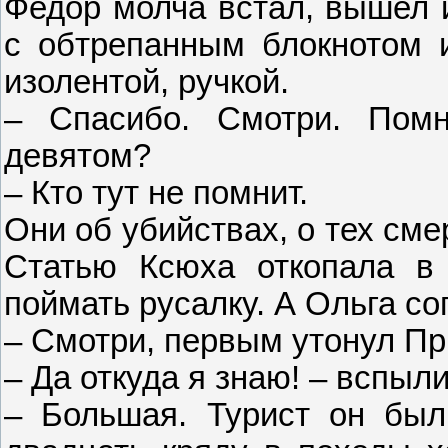
Федор молча встал, вышел и
с обтрепанным блокнотом и
изолентой, ручкой.
– Спасибо. Смотри. Пом
девятом?
– Кто тут не помнит.
Они об убийствах, о тех сме
Статью Ксюха откопала в 
поймать русалку. А Ольга со
– Смотри, первым утонул Пр
– Да откуда я знаю! – вспыл
– Большая. Турист он был