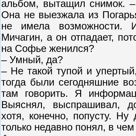
альбом, вытащил снимок. –
Она не выезжала из Погарья
не имела возможности. 
Мичагин, а он отпадает, по
на Софье женился?
– Умный, да?
– Не такой тупой и упертый
тогда были сегодняшние воз
там говорить. Я информац
Выяснял, выспрашивал, до
хотя, конечно, попусту. Ну
только недавно понял, в чем 