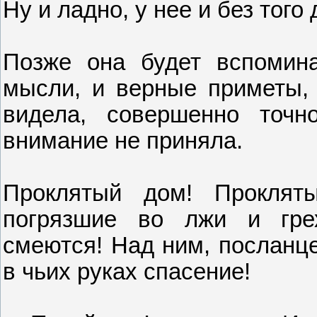
Ну и ладно, у нее и без того 
Позже она будет вспомина
мысли, и верные приметы, 
видела, совершенно точн
внимание не приняла.
Проклятый дом! Проклят
погрязшие во лжи и грех
смеются! Над ним, посланц
в чьих руках спасение!