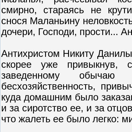
смирно, стараясь не крути
снося Маланьину неловкость 
дочери, Господи, прости... А
Антихристом Никиту Данилыч
скорее уже привыкнув,
заведенному обычаю п
бесхозяйственность, привыч
куда домашним было заказан
и за сиротство ее, и за отцо
что жалеть ее было легко: ми