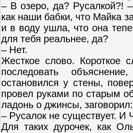
– В озеро, да? Русалкой?! 
как наши бабки, что Майка з
и в воду ушла, что она тепе
для тебя реальнее, да?
– Нет.
Жесткое слово. Короткое с
последовать объяснени
остановился у стены, пове
провел руками по старым об
ладонь о джинсы, заговорил:
– Русалок не существует. И Ч
Для таких дурочек, как Ол