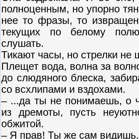
полноценным, но упорно тян
нее то фразы, то извращен
текущих по белому полю
слушать.
Тикают часы, но стрелки не 
Плещет вода, волна за волн
до слюдяного блеска, заби
со всхлипами и вздохами.
– ...да ты не понимаешь, о
из дремоты, пусть неуютн
обжитой.
– Я прав! Ты же сам видишь,