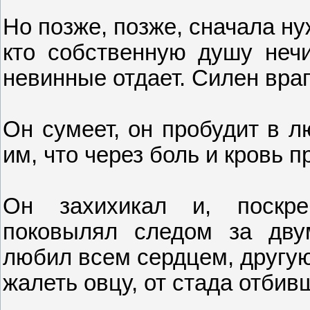
Но позже, позже, сначала ну
кто собственную душу нечи
невинные отдает. Силен враг
Он сумеет, он пробудит в л
им, что через боль и кровь пр
Он захихикал и, поскре
поковылял следом за дву
любил всем сердцем, другую
жалеть овцу, от стада отбив