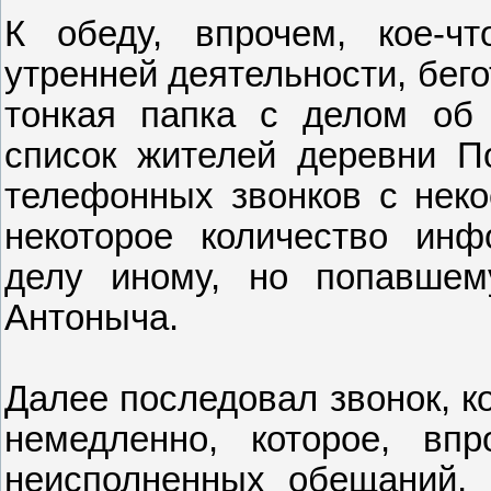
К обеду, впрочем, кое-чт
утренней деятельности, бег
тонкая папка с делом об 
список жителей деревни По
телефонных звонков с неко
некоторое количество инф
делу иному, но попавше
Антоныча.
Далее последовал звонок, к
немедленно, которое, вп
неисполненных обещаний, 