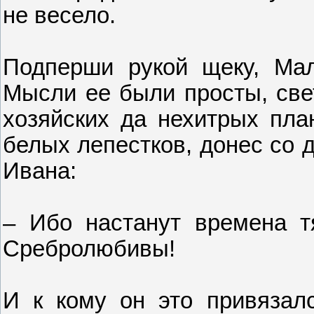
не весело.
Подперши рукой щеку, Мал
Мысли ее были просты, све
хозяйских да нехитрых план
белых лепестков, донес со 
Ивана:
– Ибо настанут времена т
Сребролюбивы!
И к кому он это привязал