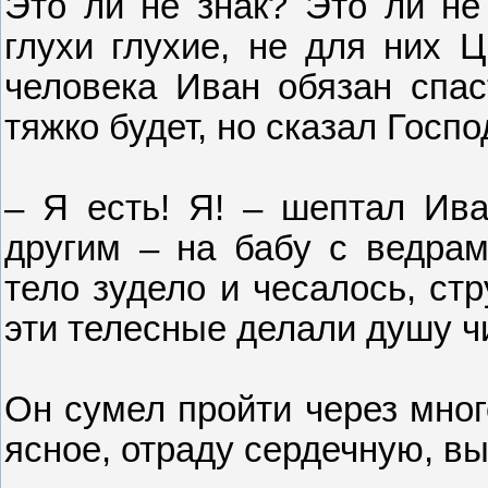
Это ли не знак? Это ли не
глухи глухие, не для них Ц
человека Иван обязан спаст
тяжко будет, но сказал Госп
– Я есть! Я! – шептал Ива
другим – на бабу с ведрам
тело зудело и чесалось, ст
эти телесные делали душу ч
Он сумел пройти через мног
ясное, отраду сердечную, вы