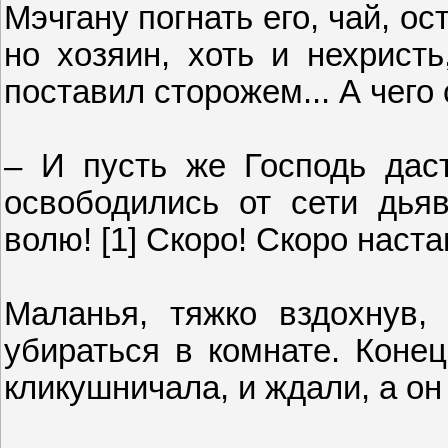
Мэчгану погнать его, чай, о
но хозяин, хоть и нехристь
поставил сторожем... А чего
– И пусть же Господь дас
освободились от сети дья
волю! [1] Скоро! Скоро наста
Маланья, тяжко вздохнув,
убираться в комнате. Конец
кликушничала, и ждали, а он