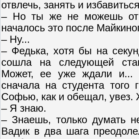
отвлечь, занять и избавиться
– Но ты же не можешь отр
началось это после Майкино
– Ну...
– Федька, хотя бы на секу
сошла на следующей станц
Может, ее уже ждали и... 
сначала на студента того г
Софью, как и обещал, увез. 
– Я знаю.
– Знаешь, только думать н
Вадик в два шага преодоле