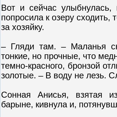
Вот и сейчас улыбнулась, 
попросила к озеру сходить, 
за хозяйку.
– Гляди там. – Маланья с
тонкие, но прочные, что мед
темно-красного, бронзой от
золотые. – В воду не лезь.
Сонная Анисья, взятая и
барыне, кивнула и, потянувш