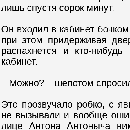
лишь спустя сорок минут.
Он входил в кабинет бочком
при этом придерживая двер
распахнется и кто-нибудь
кабинет.
– Можно? – шепотом спроси
Это прозвучало робко, с яв
не вызывали и вообще ошиб
лице Антона Антоныча ник