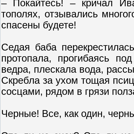
– Покайтесь! – кричал Ив
тополях, отзывались многог
спасены будете!
Седая баба перекрестилась
протопала, прогибаясь по
ведра, плескала вода, расс
Скребла за ухом тощая пси
сосцами, рядом в грязи пол
Черные! Все, как один, черн