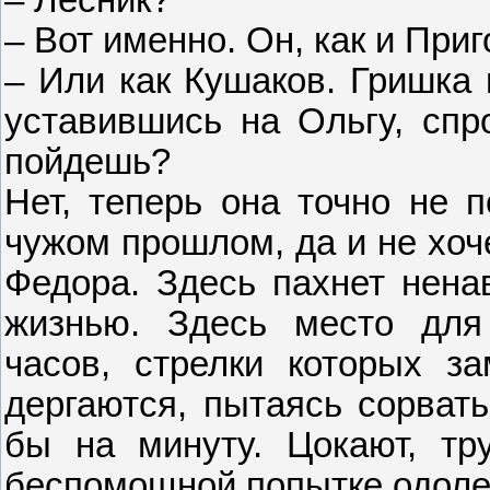
– Лесник?
– Вот именно. Он, как и Приг
– Или как Кушаков. Гришка 
уставившись на Ольгу, спро
пойдешь?
Нет, теперь она точно не п
чужом прошлом, да и не хоч
Федора. Здесь пахнет нена
жизнью. Здесь место для
часов, стрелки которых з
дергаются, пытаясь сорвать
бы на минуту. Цокают, тр
беспомощной попытке одоле