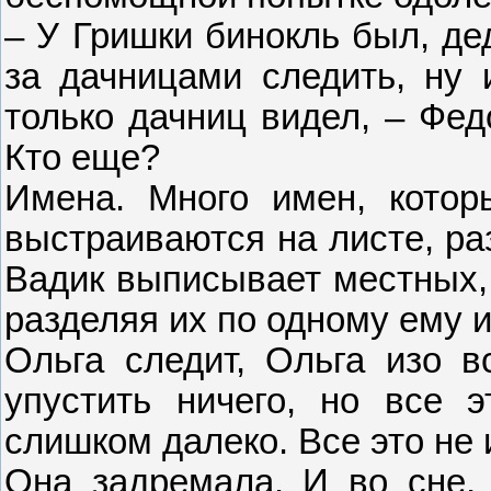
– У Гришки бинокль был, де
за дачницами следить, ну и
только дачниц видел, – Фед
Кто еще?
Имена. Много имен, кото
выстраиваются на листе, ра
Вадик выписывает местных, 
разделяя их по одному ему 
Ольга следит, Ольга изо в
упустить ничего, но все 
слишком далеко. Все это не
Она задремала. И во сне,