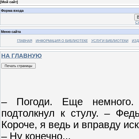
[
Мой сайт
]
Форма входа
В
Ст
Меню сайта
ГЛАВНАЯ
ИНФОРМАЦИЯ О БИБЛИОТЕКЕ
УСЛУГИ БИБЛИОТЕКИ
ИЗД
НА ГЛАВНУЮ
– Погоди. Еще немного
подтолкнул к стулу. – Федь
Короче, я ведь и вправду иск
– Ну конечно...