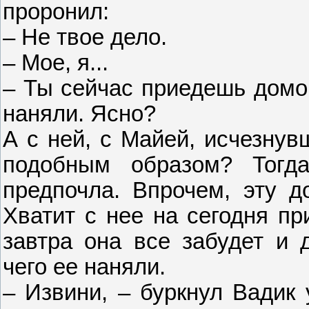
проронил:
– Не твое дело.
– Мое, я...
– Ты сейчас приедешь домой
наняли. Ясно?
А с ней, с Майей, исчезнув
подобным образом? Тогда
предпочла. Впрочем, эту д
Хватит с нее на сегодня пр
завтра она все забудет и 
чего ее наняли.
– Извини, – буркнул Вадик 