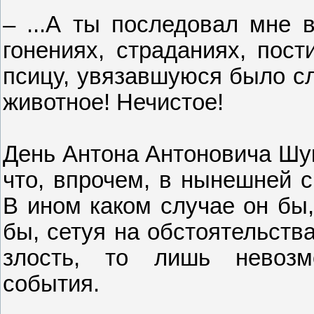
– ...А ты последовал мне в
гонениях, страданиях, пост
псицу, увязавшуюся было сл
животное! Нечистое!
День Антона Антоновича Шук
что, впрочем, в нынешней 
В ином каком случае он бы,
бы, сетуя на обстоятельств
злость, то лишь невозм
события.