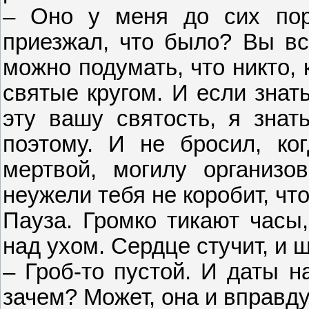
– Оно у меня до сих пор
приезжал, что было? Вы вс
можно подумать, что никто,
святые кругом. И если знат
эту вашу святость, я знат
поэтому. И не бросил, ко
мертвой, могилу организова
неужели тебя не коробит, чт
Пауза. Громко тикают часы,
над ухом. Сердце стучит, и 
– Гроб-то пустой. И даты н
зачем? Может, она и вправд