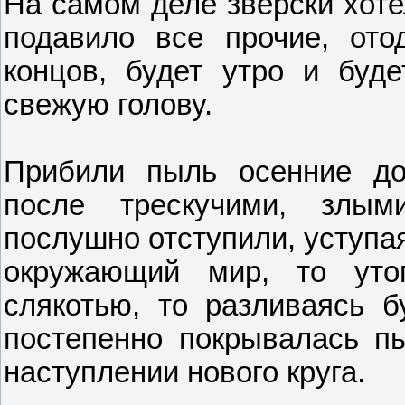
На самом деле зверски хоте
подавило все прочие, ото
концов, будет утро и буд
свежую голову.
Прибили пыль осенние до
после трескучими, злым
послушно отступили, уступа
окружающий мир, то уто
слякотью, то разливаясь б
постепенно покрывалась пы
наступлении нового круга.