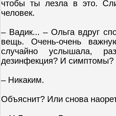
чтобы ты лезла в это. Сл
человек.
– Вадик... – Ольга вдруг с
вещь. Очень-очень важну
случайно услышала, ра
дезинфекция? И симптомы?
– Никаким.
Объяснит? Или снова наоре