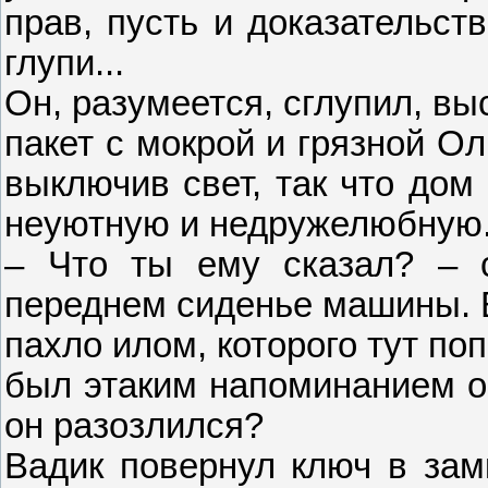
прав, пусть и доказательст
глупи...
Он, разумеется, сглупил, вы
пакет с мокрой и грязной О
выключив свет, так что дом
неуютную и недружелюбную
– Что ты ему сказал? – с
переднем сиденье машины. 
пахло илом, которого тут по
был этаким напоминанием об
он разозлился?
Вадик повернул ключ в замк