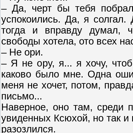
– Да, черт бы тебя побрал
успокоились. Да, я солгал.
тогда и вправду думал, 
свободы хотела, ото всех на
– Не ори.
– Я не ору, я... я хочу, чт
каково было мне. Одна ошиб
меня не хочет, потом, правд
письмо...
Наверное, оно там, среди п
увиденных Ксюхой, но так и 
разозлился.