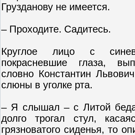
Грузданову не имеется.
– Проходите. Садитесь.
Круглое лицо с синева
покрасневшие глаза, вып
словно Константин Львович 
слюны в уголке рта.
– Я слышал – с Литой беда.
долго трогал стул, касая
грязноватого сиденья, то оп