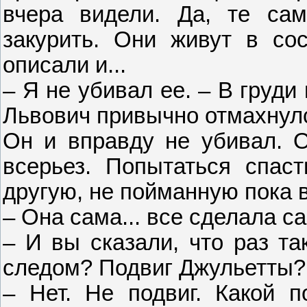
вчера видели. Да, те сам
закурить. Они живут в со
описали и...
– Я не убивал ее. – В груди
Львович привычно отмахнулс
Он и вправду не убивал. О
всерьез. Попытаться спас
другую, не пойманную пока в
– Она сама... все сделала с
– И вы сказали, что раз та
следом? Подвиг Джульетты?
– Нет. Не подвиг. Какой по