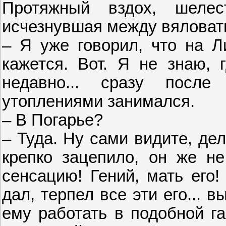
Протяжный вздох, шеле
исчезнувшая между вяловат
– Я уже говорил, что на Л
кажется. Вот. Я не знаю, 
недавно... сразу после
утоплениями занимался.
– В Погарье?
– Туда. Ну сами видите, дел
крепко зацепило, он же не
сенсацию! Гений, мать его!
дал, терпел все эти его... 
ему работать в подобной га