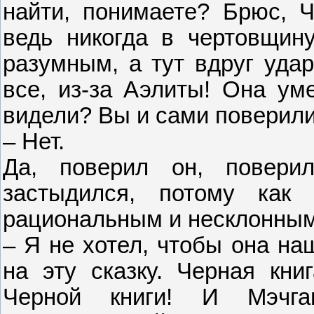
найти, понимаете? Брюс, Ч
ведь никогда в чертовщин
разумным, а тут вдруг удар
все, из-за Аэлиты! Она уме
видели? Вы и сами поверили
– Нет.
Да, поверил он, повери
застыдился, потому как
рациональным и несклонным
– Я не хотел, чтобы она на
на эту сказку. Черная кни
Черной книги! И Мэчг