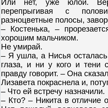
Или нет, уже юлой. Верт
перепрыгивая с полов
разноцветные полосы, заво
– Костенька, – прорезаетс
хорошим мальчиком.
Не умирай.
– Я ушла, а Нисья осталась
глаза, и ни у кого и тени 
правду говорит. – Она сказала,
Лизавета покраснела и, пот
– Что ей встречу назначили.
– Кто? – Никита в отличие 