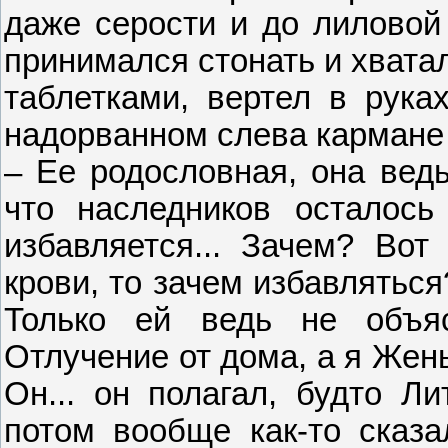
даже серости и до лиловой 
принимался стонать и хватал
таблетками, вертел в рука
надорванном слева кармане
– Ее родословная, она ведь
что наследников осталось
избавляется... Зачем? Вот
крови, то зачем избавляться
Только ей ведь не объяс
Отлучение от дома, а я Жен
Он... он полагал, будто Ли
потом вообще как-то сказа