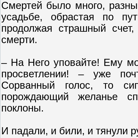
Смертей было много, разны
усадьбе, обрастая по пу
продолжая страшный счет,
смерти.
– На Него уповайте! Ему мо
просветлении! – уже поч
Сорванный голос, то си
порождающий желанье сп
поклоны.
И падали, и били, и тянули р