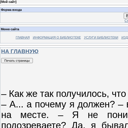
[
Мой сайт
]
Форма входа
В
Ст
Меню сайта
ГЛАВНАЯ
ИНФОРМАЦИЯ О БИБЛИОТЕКЕ
УСЛУГИ БИБЛИОТЕКИ
ИЗД
НА ГЛАВНУЮ
– Как же так получилось, что
– А... а почему я должен? –
на месте. – Я не пони
подозреваете? Да, я быва