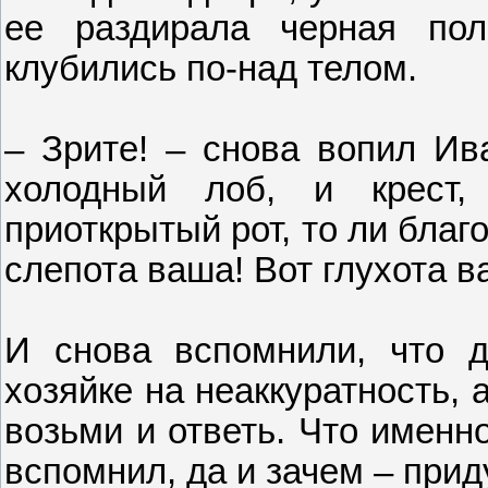
ее раздирала черная по
клубились по-над телом.
– Зрите! – снова вопил Ив
холодный лоб, и крест,
приоткрытый рот, то ли благо
слепота ваша! Вот глухота в
И снова вспомнили, что д
хозяйке на неаккуратность, 
возьми и ответь. Что именно
вспомнил, да и зачем – при