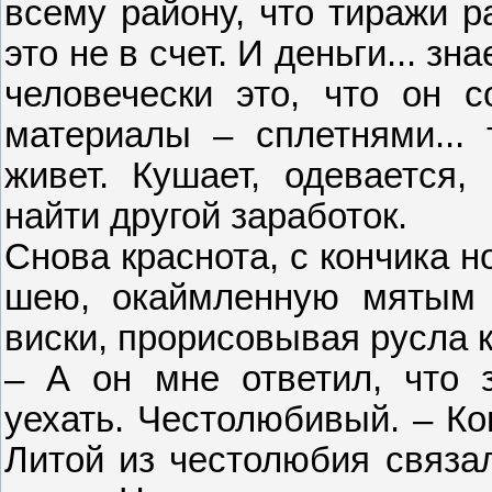
всему району, что тиражи р
это не в счет. И деньги... зна
человечески это, что он с
материалы – сплетнями... 
живет. Кушает, одевается
найти другой заработок.
Снова краснота, с кончика н
шею, окаймленную мятым 
виски, прорисовывая русла 
– А он мне ответил, что з
уехать. Честолюбивый. – Ко
Литой из честолюбия связал