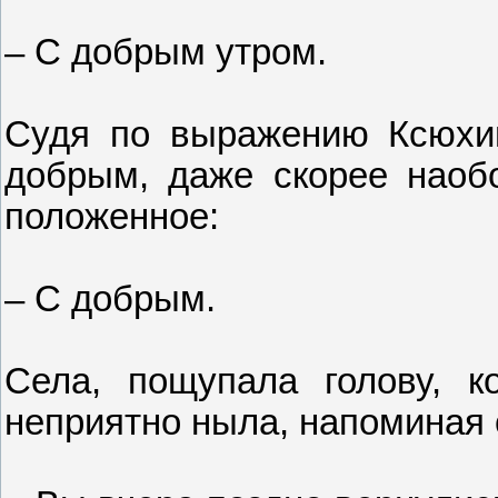
– С добрым утром.
Судя по выражению Ксюхин
добрым, даже скорее наобо
положенное:
– С добрым.
Села, пощупала голову, к
неприятно ныла, напоминая 