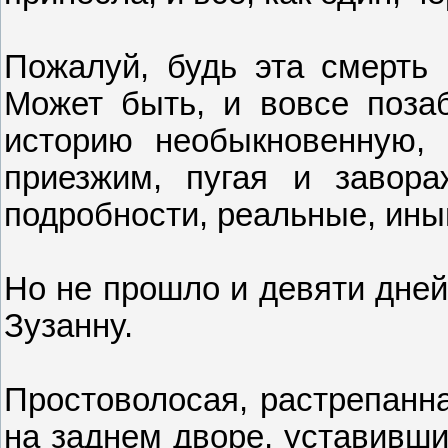
Пожалуй, будь эта смерть 
Может быть, и вовсе поза
историю необыкновенную, 
приезжим, пугая и завора
подробности, реальные, ин
Но не прошло и девяти дней
Зузанну.
Простоволосая, растрепанна
на заднем дворе, уставивши