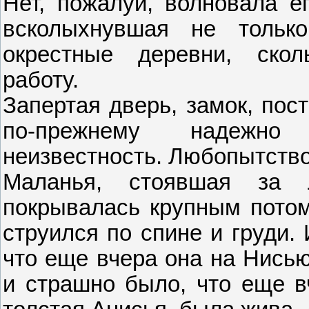
Нет, пожалуй, волновала е
всколыхнувшая не тольк
окрестные деревни, скол
работу.
Запертая дверь, замок, пос
по-прежнему надежно
неизвестность. Любопытство
Маланья, стоявшая за 
покрывалась крупным потом
струился по спине и груди.
что еще вчера она на Нисью
и страшно было, что еще вч