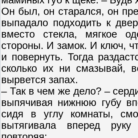
маминых губ к щеке. – Будь
Он был, он старался, он пр
выпадало подходить к двер
вместо стекла, мягкое од
стороны. И замок. И ключ, ч
и повернуть. Тогда раздаст
сколько их ни смазывай, в
вырвется запах.
– Так в чем же дело? – сер
выпячивая нижнюю губу впе
сидя в углу комнаты, смо
вытягивала вперед руку
повторяя: