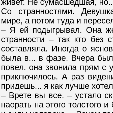
живет. Не сумасшедшая, но..
Со странностями. Девушк
мире, а потом туда и перес
– Я ей подыгрывал. Она же
странности – так кто без 
составляла. Иногда о яснов
была в... в фазе. Вчера бы
повел, она звонила прям с 
приключилось. А раз видени
придешь... я как лучше хотел
– Врете вы все, – устало с
наорать на этого толстого 