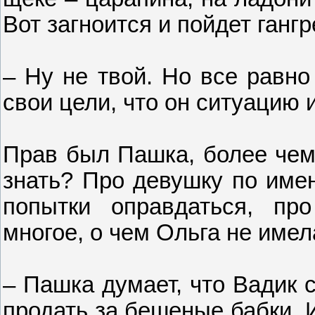
Вот загноится и пойдет гангр
– Ну не твой. Но все равно
свои цели, что он ситуацию 
Прав был Пашка, более чем 
знать? Про девушку по имен
попытки оправдаться, про
многое, о чем Ольга не имел
– Пашка думает, что Вадик 
продать за бешеные бабки. 