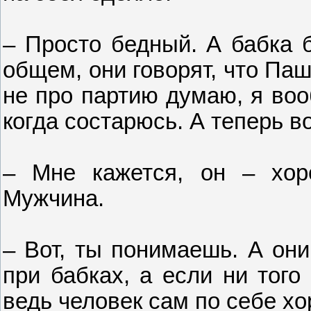
– Просто бедный. А бабка б
общем, они говорят, что Па
не про партию думаю, я воо
когда состарюсь. А теперь вот
– Мне кажется, он – хор
Мужчина.
– Вот, ты понимаешь. А они
при бабках, а если ни того
ведь человек сам по себе х