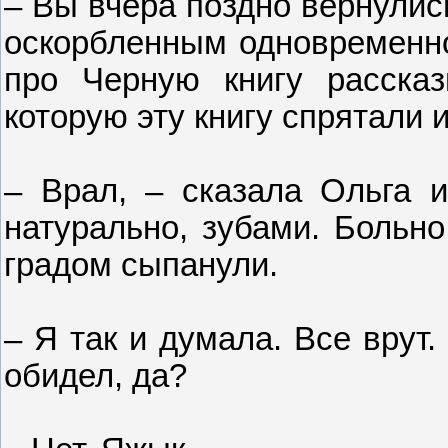
– Вы вчера поздно вернулис
оскорбленным одновременно
про Черную книгу рассказ
которую эту книгу спрятали и
– Врал, – сказала Ольга и
натурально, зубами. Больно
градом сыпанули.
– Я так и думала. Все врут.
обидел, да?