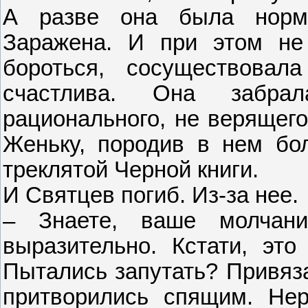
А разве она была норма
Заражена. И при этом не
бороться, сосуществова
счастлива. Она забрал
рационального, не верящего 
Женьку, породив в нем бо
треклятой Черной книги.
И Святцев погиб. Из-за нее.
– Знаете, ваше молчани
выразительно. Кстати, эт
Пытались запутать? Привяза
притворились спящим. Нер