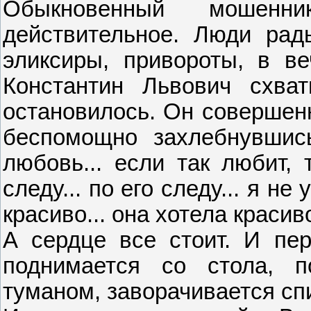
Обыкновенный мошенн
действительное. Люди рад
эликсиры, привороты, в ве
Константин Львович схват
остановилось. Он совершенн
беспомощно захлебнувшись
любовь... если так любит, 
следу... по его следу... я не
красиво... она хотела красиво
А сердце все стоит. И пер
поднимается со стола, п
туманом, заворачивается сп