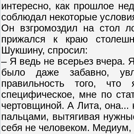
интересно, как прошлое не
соблюдал некоторые условия,
Он взгромоздил на стол ло
прижался к краю столеш
Шукшину, спросил:
– Я ведь не всерьез вчера. Я.
было даже забавно, увл
правильность того, чт
специфическое, мне по ста
чертовщиной. А Лита, она... 
пальцами, вытягивая нужные
себя не человеком. Медиум,