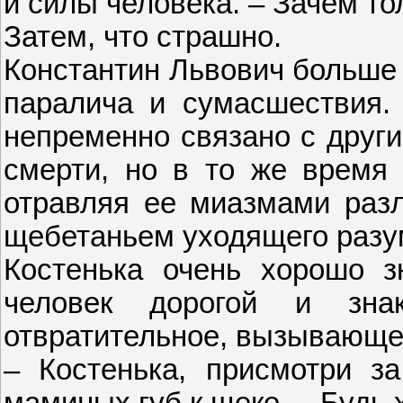
и силы человека. – Зачем то
Затем, что страшно.
Константин Львович больше 
паралича и сумасшествия.
непременно связано с други
смерти, но в то же время 
отравляя ее миазмами раз
щебетаньем уходящего разу
Костенька очень хорошо зн
человек дорогой и зна
отвратительное, вызывающее
– Костенька, присмотри за