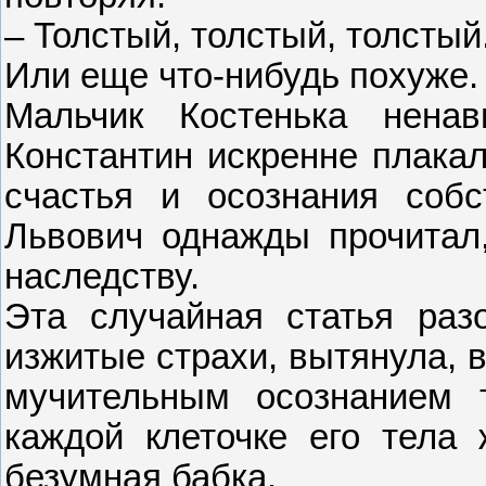
– Толстый, толстый, толстый.
Или еще что-нибудь похуже.
Мальчик Костенька нена
Константин искренне плакал
счастья и осознания собс
Львович однажды прочитал
наследству.
Эта случайная статья раз
изжитые страхи, вытянула, 
мучительным осознанием т
каждой клеточке его тела 
безумная бабка.