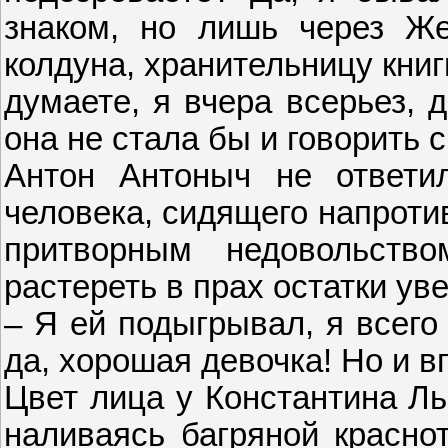
знаком, но лишь через Же
колдуна, хранительницу кни
думаете, я вчера всерьез, 
она не стала бы и говорить с
Антон Антоныч не ответи
человека, сидящего напроти
притворным недовольств
растереть в прах остатки ув
– Я ей подыгрывал, я всего
да, хорошая девочка! Но и в
Цвет лица у Константина Ль
наливаясь багряной красно