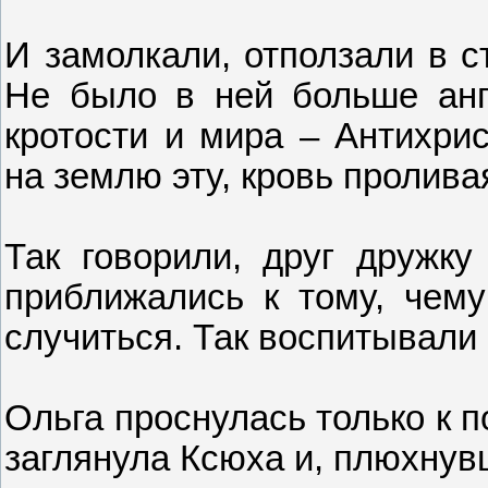
И замолкали, отползали в с
Не было в ней больше анг
кротости и мира – Антихри
на землю эту, кровь пролива
Так говорили, друг дружку
приближались к тому, чем
случиться. Так воспитывали
Ольга проснулась только к п
заглянула Ксюха и, плюхнувш