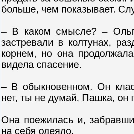
больше, чем показывает. Слу
– В каком смысле? – Ольг
застревали в колтунах, раз
корнем, но она продолжала
видела спасение.
– В обыкновенном. Он клас
нет, ты не думай, Пашка, он п
Она поежилась и, забравшис
на себя одеяло.