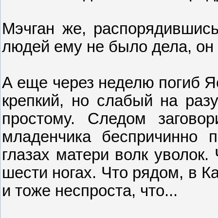
Мэчган же, распорядившись
людей ему не было дела, он и
А еще через неделю погиб Я
крепкий, но слабый на разу
простому. Следом загово
младенчика беспричинно 
глазах матери волк уволок.
шести ногах. Что рядом, в 
и тоже неспроста, что...