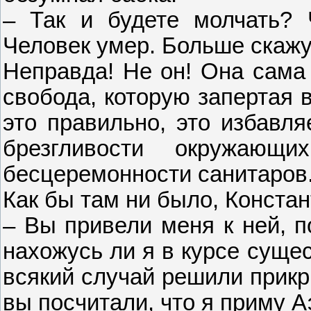
– Так и будете молчать? 
Человек умер. Больше скажу,
Неправда! Не он! Она сама 
свобода, которую запертая 
это правильно, это избавля
брезгливости окружающ
бесцеремонности санитаров.
Как бы там ни было, Констан
– Вы привели меня к ней, п
нахожусь ли я в курсе суще
всякий случай решили прик
вы посчитали, что я приму 