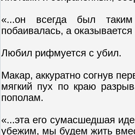
«...он всегда был таки
побаивалась, а оказывается
Любил рифмуется с убил.
Макар, аккуратно согнув пер
мягкий пух по краю разрыв
пополам.
«...эта его сумасшедшая ид
убежим, мы будем жить вмест