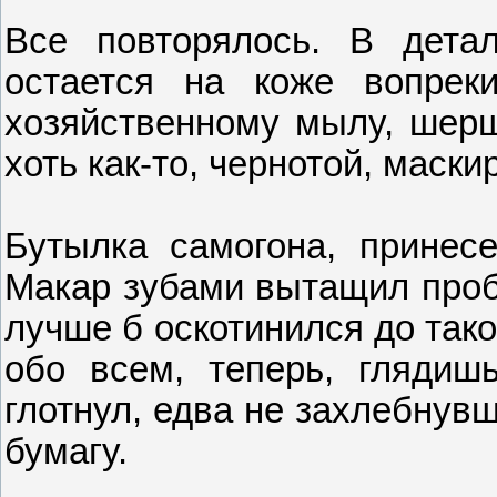
Все повторялось. В детал
остается на коже вопрек
хозяйственному мылу, шерш
хоть как-то, чернотой, маск
Бутылка самогона, принесе
Макар зубами вытащил пробк
лучше б оскотинился до тако
обо всем, теперь, глядиш
глотнул, едва не захлебнув
бумагу.