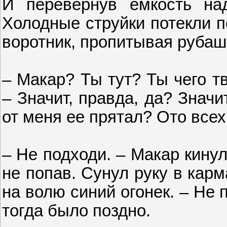
И перевернув емкость над
Холодные струйки потекли п
воротник, пропитывая руба
– Макар? Ты тут? Ты чего т
– Значит, правда, да? Значи
от меня ее прятал? Ото всех
– Не подходи. – Макар кину
не попав. Сунул руку в кар
на волю синий огонек. – Не 
тогда было поздно.