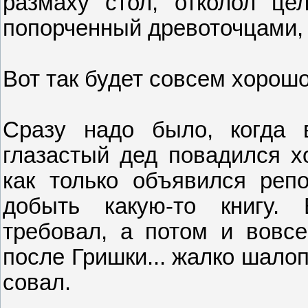
размаху стол, отколол це
попорченный древоточцами, 
Вот так будет совсем хорошо
Сразу надо было, когда в
глазастый дед повадился х
как только объявился реп
добыть какую-то книгу.
требовал, а потом и вовс
после Гришки... жалко шалоп
совал.