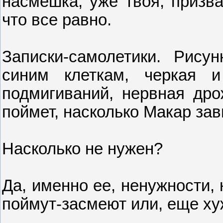
насмешка, уже твоя, призва
что все равно.
Записки-самолетики. Рису
синим клеткам, черкая и 
подмигиваний, нервная дро
поймет, насколько Макар зав
Насколько не нужен?
Да, именно ее, ненужности, 
поймут-засмеют или, еще хуж