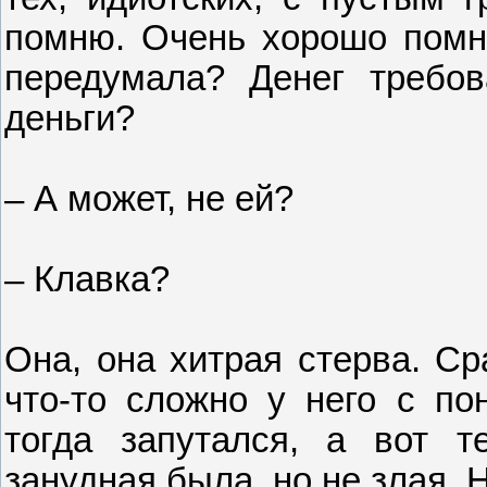
помню. Очень хорошо помн
передумала? Денег требов
деньги?
– А может, не ей?
– Клавка?
Она, она хитрая стерва. Ср
что-то сложно у него с по
тогда запутался, а вот те
занудная была, но не злая.