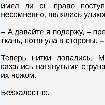
имел ли он право поступ
несомненно, являлась улико
– А давайте я подержу, – п
ткань, потянула в стороны. –
Теперь нитки лопались. М
казались натянутыми струн
их ножом.
Безжалостно.