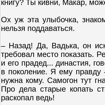
книгу? Ты кивни, Макар, мож
Ох уж эта улыбочка, знаком
нельзя поддаваться.
– Назад! Да, Вадька, он ис
требовал место показать. Ре
и его прадед... династия, го
в поколение. Я ему правду 
нужна кому. Самогон тут гн
Про дела старые копать ст
раскопал ведь!