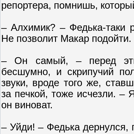
репортера, помнишь, которы
– Алхимик? – Федька-таки р
Не позволит Макар подойти.
– Он самый, – перед эт
бесшумно, и скрипучий по
звуки, вроде того же, став
за печкой, тоже исчезли. – 
он виноват.
– Уйди! – Федька дернулся, 