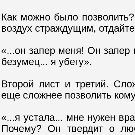
Как можно было позволить?
воздух страждущим, отдайте
«...он запер меня! Он запер
безумец... я убегу».
Второй лист и третий. Сло
еще сложнее позволить кому-
«...я устала... мне нужен вр
Почему? Он твердит о люб