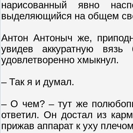
нарисованный явно нас
выделяющийся на общем св
Антон Антоныч же, приподня
увидев аккуратную вязь 
удовлетворенно хмыкнул.
– Так я и думал.
– О чем? – тут же полюбоп
ответил. Он достал из кар
прижав аппарат к уху плечом