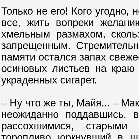
Только не его! Кого угодно,
все, жить вопреки желанию
хмельным размахом, сколь
запрещенным. Стремительн
памяти остался запах свеже
осиновых листьев на краю 
украденных сигарет.
– Ну что же ты, Майя... – Ма
неожиданно поддавшись, 
рассохшимися, старыми
торопливо юркнувший в щ