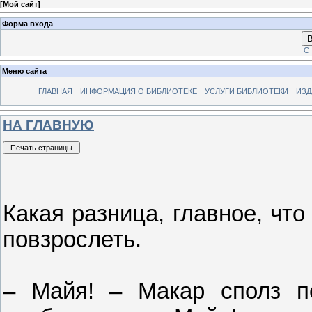
[
Мой сайт
]
Форма входа
В
Ст
Меню сайта
ГЛАВНАЯ
ИНФОРМАЦИЯ О БИБЛИОТЕКЕ
УСЛУГИ БИБЛИОТЕКИ
ИЗД
НА ГЛАВНУЮ
Какая разница, главное, что
повзрослеть.
– Майя! – Макар сполз по