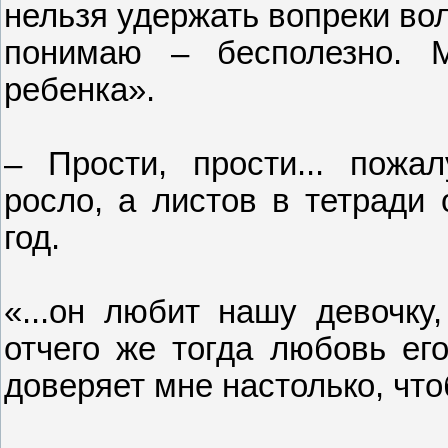
нельзя удержать вопреки во
понимаю – бесполезно. 
ребенка».
– Прости, прости... пожал
росло, а листов в тетради
год.
«...он любит нашу девочку
отчего же тогда любовь ег
доверяет мне настолько, чт