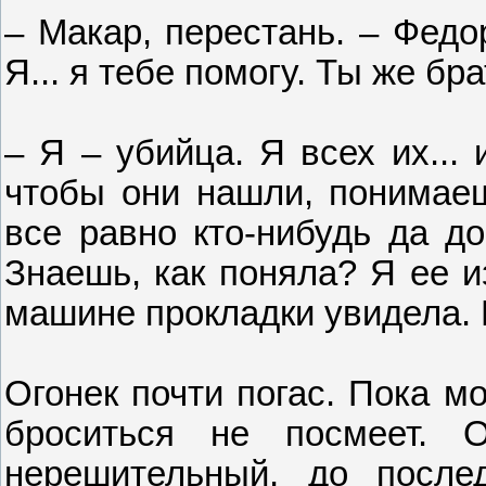
– Макар, перестань. – Федо
Я... я тебе помогу. Ты же бра
– Я – убийца. Я всех их... и
чтобы они нашли, понимаеш
все равно кто-нибудь да до
Знаешь, как поняла? Я ее и
машине прокладки увидела. И
Огонек почти погас. Пока м
броситься не посмеет.
нерешительный, до послед