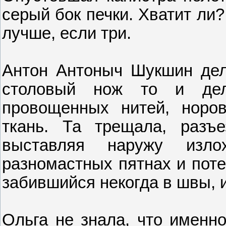
серый бок печки. Хватит ли
лучше, если три.
Антон Антоныч Шукшин дел
столовый нож то и дел
провощенных нитей, норо
ткань. Та трещала, разъ
выставляя наружу изло
разномастных пятнах и поте
забившийся некогда в швы, и
Ольга не знала, что именн