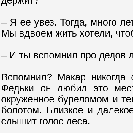
держит?
– Я ее увез. Тогда, много л
Мы вдвоем жить хотели, чтоб
– И ты вспомнил про дедов 
Вспомнил? Макар никогда 
Федьки он любил это мест
окруженное буреломом и т
болотом. Близкое и далекое
слышит голос леса.