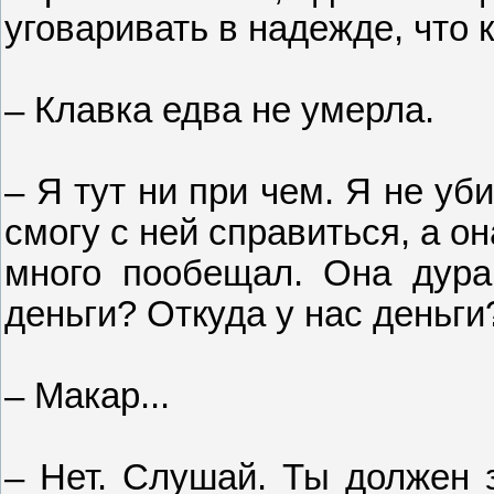
уговаривать в надежде, что 
– Клавка едва не умерла.
– Я тут ни при чем. Я не уб
смогу с ней справиться, а о
много пообещал. Она дура
деньги? Откуда у нас деньги
– Макар...
– Нет. Слушай. Ты должен з