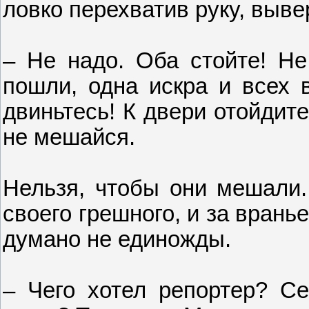
ловко перехватив руку, выве
– Не надо. Оба стойте! Не 
пошли, одна искра и всех в
двиньтесь! К двери отойдите
не мешайся.
Нельзя, чтобы они мешали.
своего грешного, и за вранье
думано не единожды.
– Чего хотел репортер? С