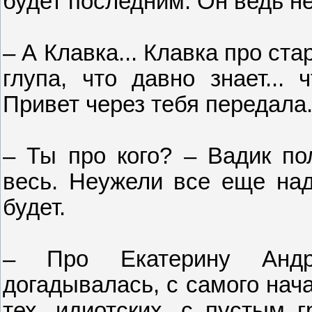
будет последним. Он ведь не
– А Клавка... Клавка про ста
глупа, что давно знает... 
Привет через тебя передала
– Ты про кого? – Вадик по
весь. Неужели все еще над
будет.
– Про Екатерину Андр
догадывалась, с самого нач
тех, идиотских, с пустым 