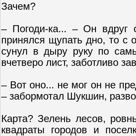
Зачем?
– Погоди-ка... – Он вдруг
принялся щупать дно, то с 
сунул в дыру руку по сам
вчетверо лист, заботливо за
– Вот оно... не мог он не пр
– забормотал Шукшин, разво
Карта? Зелень лесов, ровны
квадраты городов и поселк