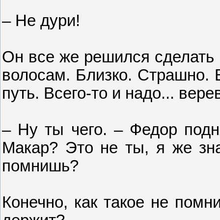
– Не дури!
Он все же решился сделать 
волосам. Близко. Страшно.
путь. Всего-то и надо... верев
– Ну ты чего. – Федор подн
Макар? Это не ты, я же зна
помнишь?
Конечно, как такое не помн