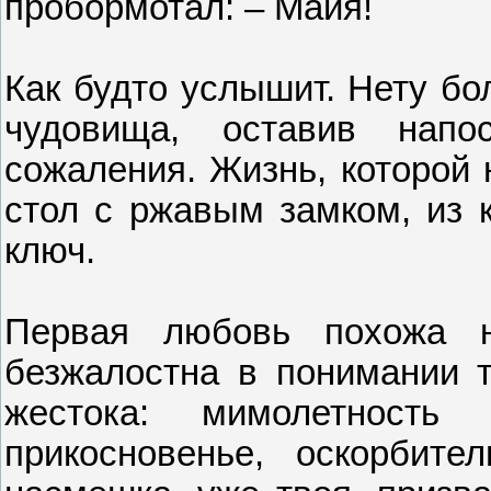
пробормотал: – Майя!
Как будто услышит. Нету бо
чудовища, оставив напо
сожаления. Жизнь, которой 
стол с ржавым замком, из 
ключ.
Первая любовь похожа 
безжалостна в понимании т
жестока: мимолетность 
прикосновенье, оскорбите