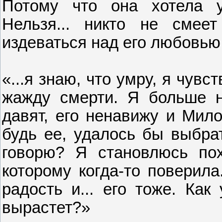
Потому что она хотела у
Нельзя... никто не смее
издеваться над его любовью
«...я знаю, что умру, я чувс
жажду смерти. Я больше н
давят, его ненавижу и Мило
будь ее, удалось бы выбрат
говорю? Я становлюсь пох
которому когда-то поверила
радость и... его тоже. Как
вырастет?»