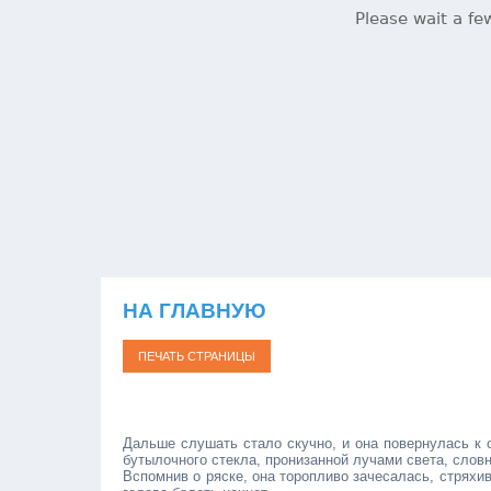
НА ГЛАВНУЮ
Дальше слушать стало скучно, и она повернулась к о
бутылочного стекла, пронизанной лучами света, словн
Вспомнив о ряске, она торопливо зачесалась, стряхив