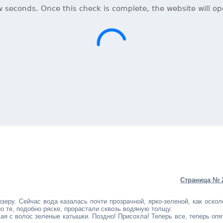
Страница № 
зеру. Сейчас вода казалась почти прозрачной, ярко-зеленой, как оскол
о те, подобно ряске, прорастали сквозь водяную толщу.
ая с волос зеленые катышки. Поздно! Присохла! Теперь все, теперь опя