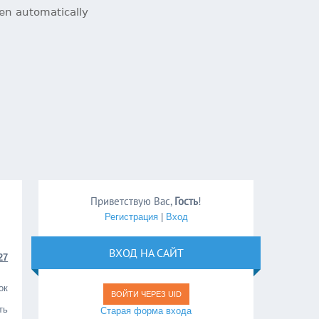
Приветствую Вас
,
Гость
!
Регистрация
|
Вход
ВХОД НА САЙТ
27
ок
ВОЙТИ ЧЕРЕЗ UID
ть
Старая форма входа