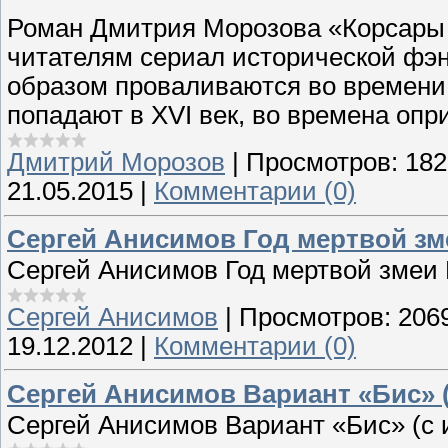
Роман Дмитрия Морозова «Корсары
читателям сериал исторической фэн
образом проваливаются во времени 
попадают в XVI век, во времена опр
Дмитрий Морозов
|
Просмотров:
182
21.05.2015
|
Комментарии (0)
Сергей Анисимов Год мертвой зме
Сергей Анисимов Год мертвой змеи 
Сергей Анисимов
|
Просмотров:
206
19.12.2012
|
Комментарии (0)
Сергей Анисимов Вариант «Бис» 
Сергей Анисимов Вариант «Бис» (с 