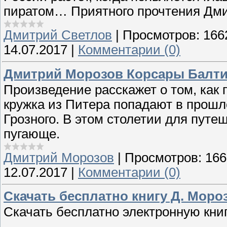
пиратом… Приятного прочтения Дми
Дмитрий Светлов
|
Просмотров:
166
14.07.2017
|
Комментарии (0)
Дмитрий Морозов Корсары Балт
Произведение расскажет о том, как 
кружка из Питера попадают в прошл
Грозного. В этом столетии для путе
пугающе.
Дмитрий Морозов
|
Просмотров:
166
12.07.2017
|
Комментарии (0)
Скачать бесплатно книгу Д. Мор
Скачать бесплатно электронную кн