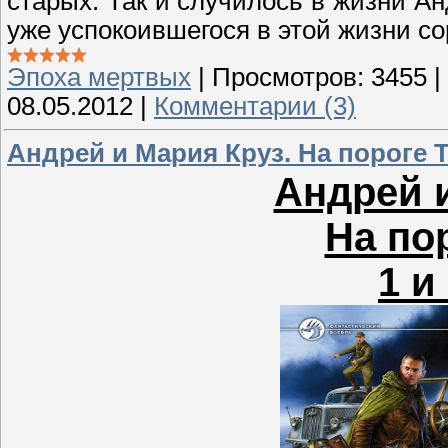
старых. Так и случилось в жизни А
уже успокоившегося в этой жизни со
Эпоха мертвых
|
Просмотров:
3455
|
08.05.2012
|
Комментарии (3)
Андрей и Мария Круз. На пороге Т
Андрей и
На по
1 и