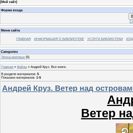
[
Мой сайт
]
Форма входа
В
Ст
Меню сайта
ГЛАВНАЯ
ИНФОРМАЦИЯ О БИБЛИОТЕКЕ
УСЛУГИ БИБЛИОТЕКИ
ИЗД
Categories
Эпоха мертвых
[5]
Главная
»
Файлы
» Андрей Круз. Все книги.
В разделе материалов
:
5
Показано материалов
:
1-5
Андрей Круз. Ветер над островам
Андр
Ветер на