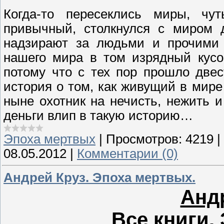
Когда-то пересеклись миры, чу
привычный, столкнулся с миром д
надзирают за людьми и прочими 
нашего мира в том изрядный кусо
потому что с тех пор прошло двес
история о том, как живущий в мире
ныне охотник на нечисть, нежить 
деньги влип в такую историю…
Эпоха мертвых
|
Просмотров:
4219
|
08.05.2012
|
Комментарии (0)
Андрей Круз. Эпоха мертвых.
Андр
Все книги.