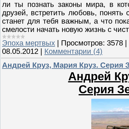
ли ты познать законы мира, в ко
друзей, встретить любовь, понять
станет для тебя важным, а что пок
смелости начать новую жизнь с чист
Эпоха мертвых
|
Просмотров:
3578
|
08.05.2012
|
Комментарии (4)
Андрей Круз, Мария Круз. Серия 
Андрей Кру
Серия З