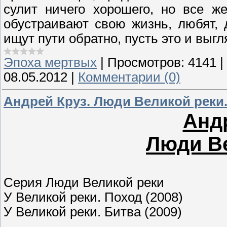
сулит ничего хорошего, но все ж
обустраивают свою жизнь, любят, 
ищут пути обратно, пусть это и выг
Эпоха мертвых
|
Просмотров:
4141
|
08.05.2012
|
Комментарии (0)
Андрей Круз. Люди Великой реки
Андр
Люди Ве
Серия Люди Великой реки
У Великой реки. Поход (2008)
У Великой реки. Битва (2009)