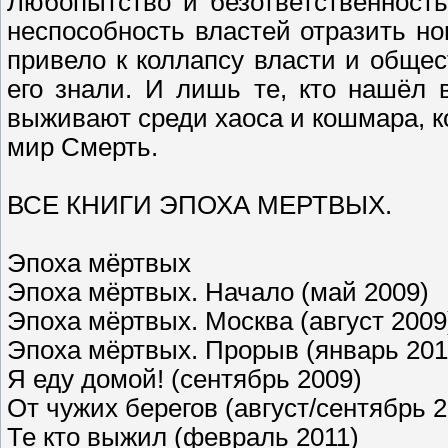
Любопытство и безответственность
неспособность властей отразить н
привело к коллапсу власти и общес
его знали. И лишь те, кто нашёл 
выживают среди хаоса и кошмара, 
мир Смерть.
ВСЕ КНИГИ ЭПОХА МЕРТВЫХ.
Эпоха мёртвых
Эпоха мёртвых. Начало (май 2009)
Эпоха мёртвых. Москва (август 2009
Эпоха мёртвых. Прорыв (январь 201
Я еду домой! (сентябрь 2009)
От чужих берегов (август/сентябрь 2
Те кто выжил (февраль 2011)