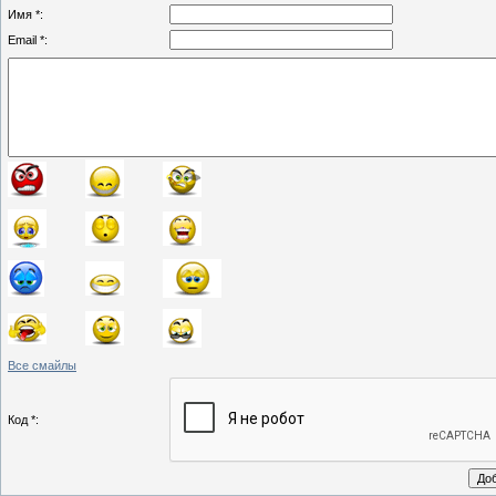
Имя *:
Email *:
Все смайлы
Код *: