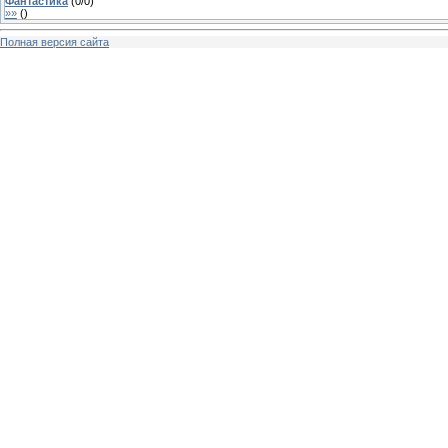
Фантастика
(
0
/
0
)
»»
(
)
Полная версия сайта