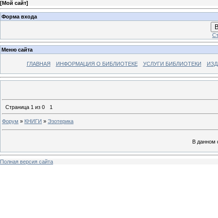
[
Мой сайт
]
Форма входа
В
Ст
Меню сайта
ГЛАВНАЯ
ИНФОРМАЦИЯ О БИБЛИОТЕКЕ
УСЛУГИ БИБЛИОТЕКИ
ИЗД
Страница
1
из
0
1
Форум
»
КНИГИ
»
Эзотерика
В данном 
Полная версия сайта