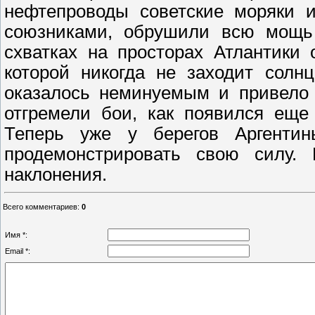
нефтепроводы советские моряки и
союзниками, обрушили всю мощь 
схватках на просторах Атлантики
которой никогда не заходит солн
оказалось неминуемым и привело 
отгремели бои, как появился еще
Теперь уже у берегов Аргенти
продемонстрировать свою силу. 
наклонения.
Всего комментариев
:
0
Имя *:
Email *: