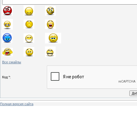
Все смайлы
Код *:
Полная версия сайта