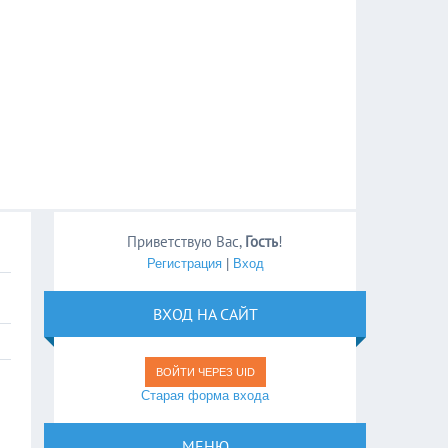
Приветствую Вас
,
Гость
!
Регистрация
|
Вход
ВХОД НА САЙТ
ВОЙТИ ЧЕРЕЗ UID
Старая форма входа
МЕНЮ