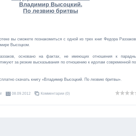
Владимир Высоцкий.
По лезвию бритвы
отеке вы сможете познакомиться с одной из трех книг Федора Раззаков
имире Высоцком.
аззаков, основано на фактах, не имеющих отношения к парадн
итикуют за резкие высказывания по отношению к идолам современной по
сплатно скачать книгу «Владимир Высоцкий. По лезвию бритвы».
ir
08.09.2012
Комментарии (0)