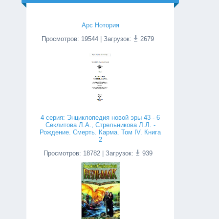
Арс Нотория
Просмотров
:
19544
| Загрузок:
2679
4 серия: Энциклопедия новой эры 43 - 6
Секлитова Л.А., Стрельникова Л.Л. -
Рождение. Смерть. Карма. Том IV. Книга
2
Просмотров
:
18782
| Загрузок:
939