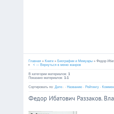
Главная
»
Книги
»
Биографии и Мемуары
» Федор Ибат
< --- Вернуться в меню жанров
В категории материалов
:
1
Показано материалов
:
1-1
Сортировать по
:
Дате
·
Названию
·
Рейтингу
·
Коммен
Федор Ибатович Раззаков. Вл