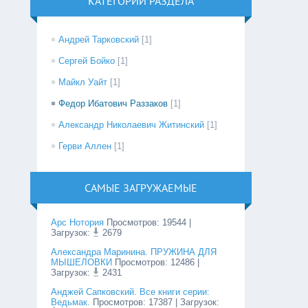
КАТЕГОРИИ РАЗДЕЛА
Андрей Тарковский
[1]
Сергей Бойко
[1]
Майкл Уайт
[1]
Федор Ибатович Раззаков
[1]
Александр Николаевич Житинский
[1]
Герви Аллен
[1]
САМЫЕ ЗАГРУЖАЕМЫЕ
Арс Нотория
Просмотров
:
19544
|
Загрузок:
2679
Александра Маринина. ПРУЖИНА ДЛЯ
МЫШЕЛОВКИ
Просмотров
:
12486
|
Загрузок:
2431
Анджей Сапковский. Все книги серии:
Ведьмак.
Просмотров
:
17387
| Загрузок: