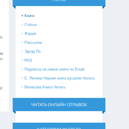
Книги
Статьи
Форум
а,
Рассылка
Эдгар По
ым
п-
RSS
Подписка на новые книги по Email
Е. Лесина Черная книга русалки Читать
Велесова Книга Читать
ЧИТАТЬ ОНЛАЙН ОТРЫВОК