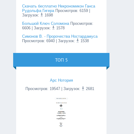
Скачать бесплатно Некрономикон Ганса
Рудольфа Гигера
Просмотров
:
6159
|
Загрузок:
1698
Большой Ключ Соломона
Просмотров
:
6606
| Загрузок:
1578
Симонов В. - Пророчества Ностардамуса
Просмотров
:
6940
| Загрузок:
1538
ТОП 5
Арс Нотория
Просмотров
:
19547
| Загрузок:
2681