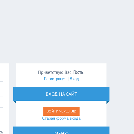
Приветствую Вас
,
Гость
!
Регистрация
|
Вход
ВХОД НА САЙТ
ВОЙТИ ЧЕРЕЗ UID
Старая форма входа
сь
МЕНЮ