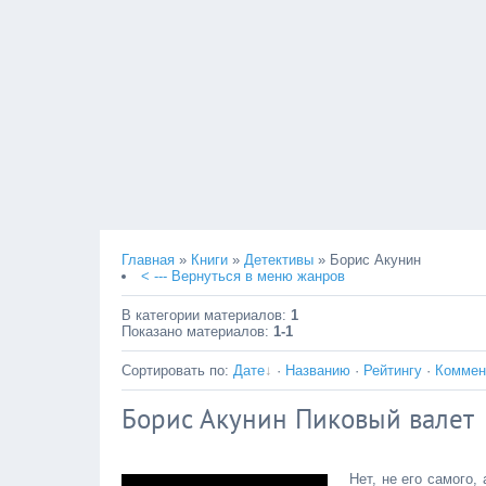
Главная
»
Книги
»
Детективы
» Борис Акунин
< --- Вернуться в меню жанров
В категории материалов
:
1
Показано материалов
:
1-1
Сортировать по
:
Дате
·
Названию
·
Рейтингу
·
Коммен
Борис Акунин Пиковый валет
Нет, не его самого,