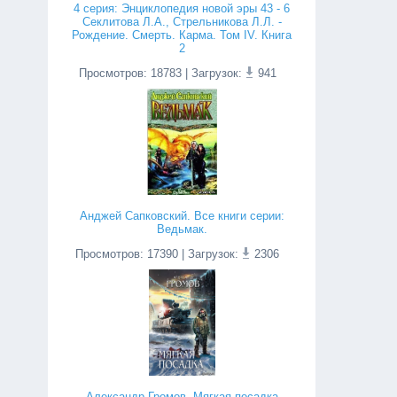
4 серия: Энциклопедия новой эры 43 - 6
Секлитова Л.А., Стрельникова Л.Л. -
Рождение. Смерть. Карма. Том IV. Книга
2
Просмотров
:
18783
| Загрузок:
941
Анджей Сапковский. Все книги серии:
Ведьмак.
Просмотров
:
17390
| Загрузок:
2306
Александр Громов. Мягкая посадка