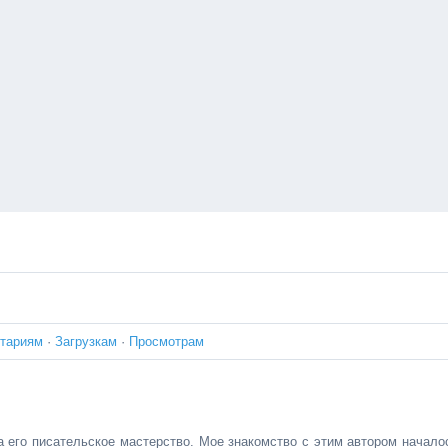
тариям
·
Загрузкам
·
Просмотрам
 а его писательское мастерство. Мое знакомство с этим автором начало