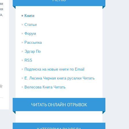
ым
ия
а,
Книги
Статьи
Форум
Рассылка
Эдгар По
RSS
Подписка на новые книги по Email
Е. Лесина Черная книга русалки Читать
Велесова Книга Читать
ЧИТАТЬ ОНЛАЙН ОТРЫВОК