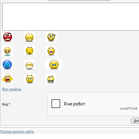
Все смайлы
Код *:
Полная версия сайта