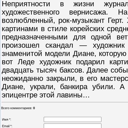
Неприятности в жизни журна
художественного вернисажа. 
возлюбленный, рок-музыкант Герт.
картинами в стиле корейских средн
предназначенными для одной вет
произошел скандал — художник 
знаменитой модели Диане, которую
вот Леде художник подарил карти
двадцать тысяч баксов. Далее соб
неожиданно закрыли, в его мастер
Диане, украли, банкира убили. А
эпицентре этой лавины…
Всего комментариев
:
0
Имя *:
Email *: