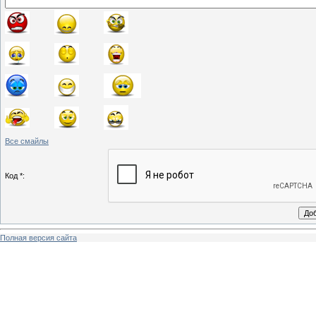
Все смайлы
Код *:
Полная версия сайта