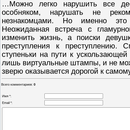
…Можно легко нарушить все де
особняком, нарушать не реком
незнакомцами. Но именно это
Неожиданная встреча с гламурно
изменить жизнь, а поиски девуш
преступления к преступлению. 
ступеньки на пути к ускользающей 
лишь виртуальные штампы, и не може
зверю оказывается дорогой к само
Всего комментариев
:
0
Имя *:
Email *: