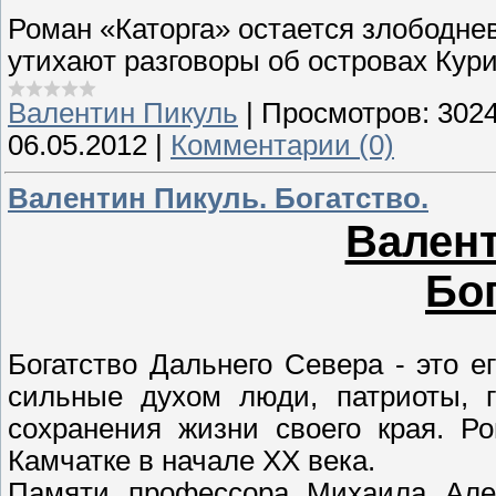
Роман «Каторга» остается злободнев
утихают разговоры об островах Кур
Валентин Пикуль
|
Просмотров:
302
06.05.2012
|
Комментарии (0)
Валентин Пикуль. Богатство.
Валент
Бог
Богатство Дальнего Севера - это ег
сильные духом люди, патриоты, 
сохранения жизни своего края. Р
Камчатке в начале XX века.
Памяти профессора Михаила Алек