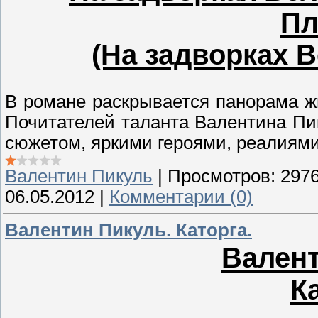
Пл
(На задворках В
В романе раскрывается панорама ж
Почитателей таланта Валентина Пи
сюжетом, яркими героями, реалиями
Валентин Пикуль
|
Просмотров:
297
06.05.2012
|
Комментарии (0)
Валентин Пикуль. Каторга.
Валент
К