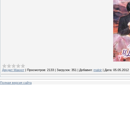
Джудит Макнот
|
Просмотров:
2133
|
Загрузок:
351
|
Добавил:
maloir
|
Дата:
05.05.2012
Полная версия сайта