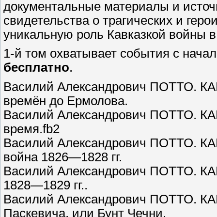
документальные материалы и источн
свидетельства о трагических и гер
уникальную роль Кавказкой войны в
1-й том охватывает события с начал
бесплатно
.
Василий Александрович ПОТТО. К
времён до Ермолова.
Василий Александрович ПОТТО. КА
время.fb2
Василий Александрович ПОТТО. КА
война 1826—1828 гг.
Василий Александрович ПОТТО. КА
1828—1829 гг..
Василий Александрович ПОТТО. К
Паскевича, или Бунт Чечни.