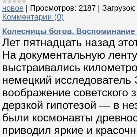
новое
|
Просмотров:
2187
|
Загрузок:
Комментарии (0)
Колесницы богов. Воспоминание
Лет пятнадцать назад эт
На документальную лент
выстраивались километро
немецкий исследователь 
воображение советского з
дерзкой гипотезой — в н
были космонавты древнос
приводил яркие и красочн