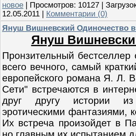
новое
|
Просмотров:
10127
|
Загрузок
12.05.2011
|
Комментарии (0)
Януш Вишневский Одиночество в
Януш Вишневский
Пронзительный бестселлер 
всего вечного, самый кратки
европейского романа Я. Л. 
Сети" встречаются в интерн
друг другу истории из
эротическими фантазиями, 
Их встреча произойдет в Па
но главным их испытанием д