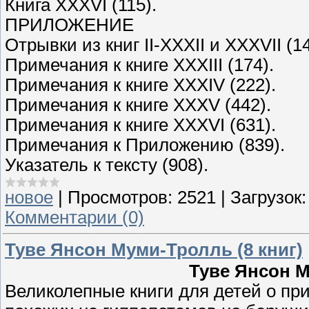
Книга XXXVI (115).
ПРИЛОЖЕНИЕ
Отрывки из книг II-XXXII и XXXVII (14
Примечания к книге XXXIII (174).
Примечания к книге XXXIV (222).
Примечания к книге XXXV (442).
Примечания к книге XXXVI (631).
Примечания к Приложению (839).
Указатель к тексту (908).
новое
|
Просмотров:
2521
|
Загрузок:
Комментарии (0)
Туве Янсон Муми-Тролль (8 книг)
Туве Янсон М
Великолепные книги для детей о пр