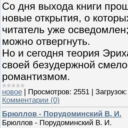
Со дня выхода книги прош
новые открытия, о котор
читатель уже осведомлен;
можно отвергнуть.
Но и сегодня теория Эри
своей безудержной смело
романтизмом.
новое
|
Просмотров:
2551
|
Загрузок:
Комментарии (0)
Брюллов - Порудоминский В. И.
Брюллов - Порудоминский В. И.