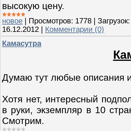
высокую цену.
новое
|
Просмотров:
1778
|
Загрузок:
16.12.2012
|
Комментарии (0)
Камасутра
Ка
Думаю тут любые описания и
Хотя нет, интересный подпо
в руки, экземпляр в 10 стр
Смотрим.