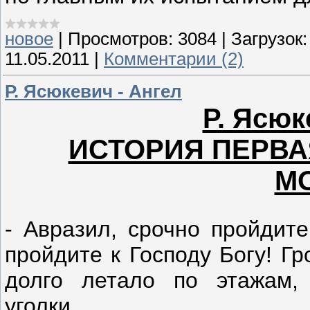
новое
|
Просмотров:
3084
|
Загрузок:
11.05.2011
|
Комментарии (2)
Р. Ясюкевич - Ангел
Р. Ясюк
ИСТОРИЯ ПЕРВА
М
- Авразил, срочно пройдите
пройдите к Господу Богу! Г
долго летало по этажам,
уголки...