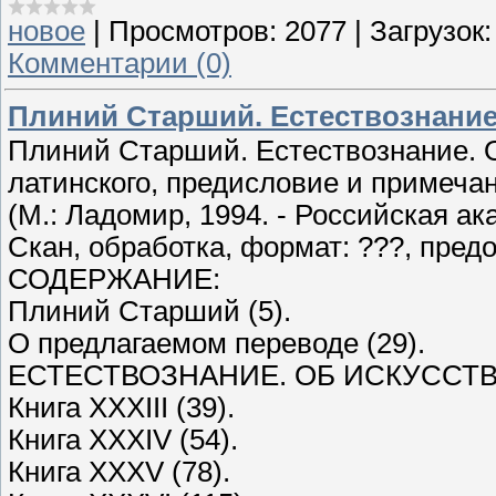
новое
|
Просмотров:
2077
|
Загрузок:
Комментарии (0)
Плиний Старший. Естествознание
Плиний Старший. Естествознание. Об 
латинского, предисловие и примечан
(М.: Ладомир, 1994. - Российская а
Скан, обработка, формат: ???, предо
СОДЕРЖАНИЕ:
Плиний Старший (5).
О предлагаемом переводе (29).
ЕСТЕСТВОЗНАНИЕ. ОБ ИСКУССТ
Книга XXXIII (39).
Книга XXXIV (54).
Книга XXXV (78).