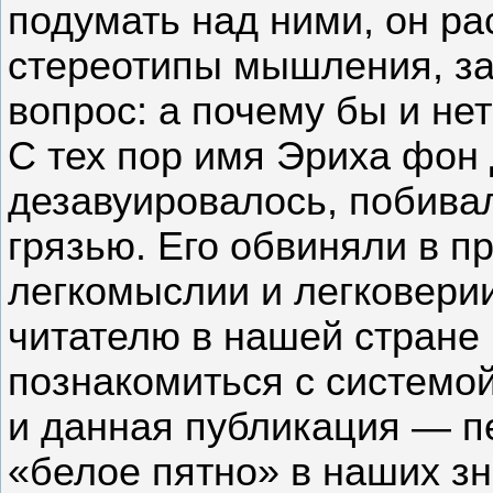
подумать над ними, он р
стереотипы мышления, з
вопрос: а почему бы и не
С тех пор имя Эриха фон
дезавуировалось, побива
грязью. Его обвиняли в п
легкомыслии и легковерии
читателю в нашей стране
познакомиться с системо
и данная публикация — п
«белое пятно» в наших з