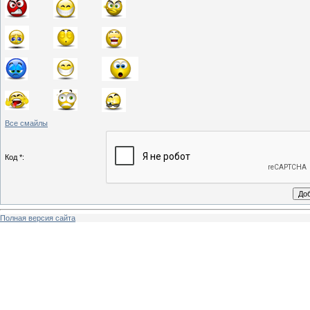
Все смайлы
Код *:
Полная версия сайта