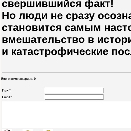
свершившийся факт!
Но люди не сразу осозна
становится самым наст
вмешательство в истор
и катастрофические пос
Всего комментариев
:
0
Имя *:
Email *: