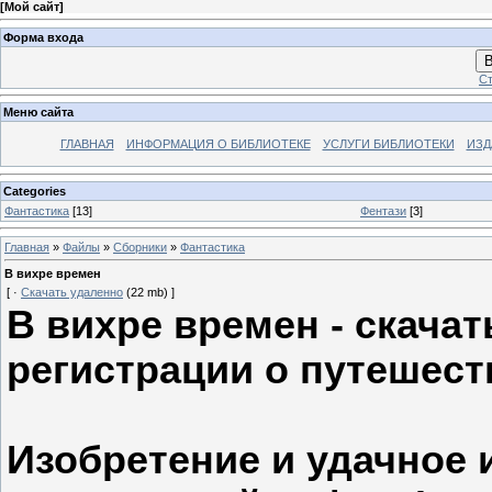
[
Мой сайт
]
Форма входа
В
Ст
Меню сайта
ГЛАВНАЯ
ИНФОРМАЦИЯ О БИБЛИОТЕКЕ
УСЛУГИ БИБЛИОТЕКИ
ИЗД
Categories
Фантастика
[13]
Фентази
[3]
Главная
»
Файлы
»
Сборники
»
Фантастика
В вихре времен
[ ·
Скачать удаленно
(22 mb) ]
В вихре времен - скачат
регистрации о путешест
Изобретение и удачное