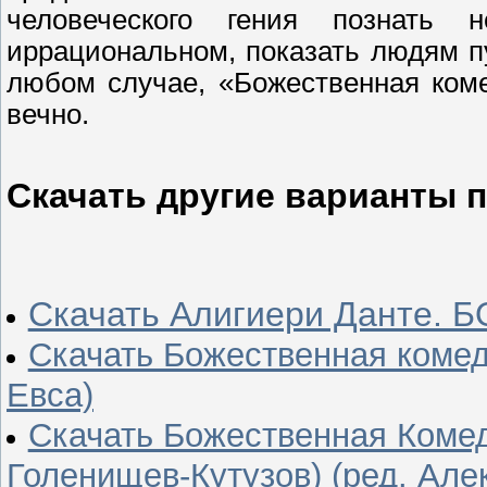
человеческого гения познать 
иррациональном, показать людям пу
любом случае, «Божественная коме
вечно.
Скачать другие варианты 
Скачать Алигиери Данте
Скачать Божественная комеди
Евса)
Скачать Божественная Комеди
Голенищев-Кутузов) (ред. Але