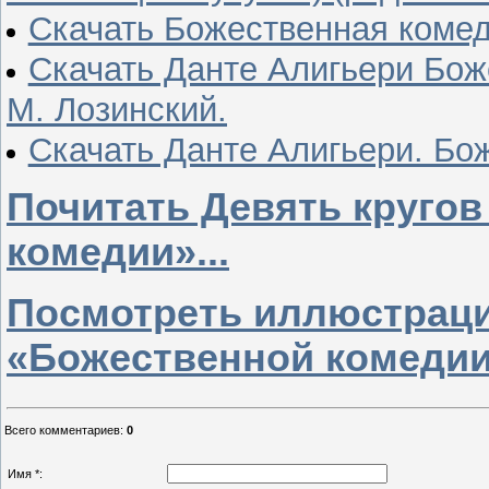
Скачать Божественная комед
Скачать Данте Алигьери Бож
М. Лозинский.
Скачать Данте Алигьери. Бо
Почитать Девять кругов
комедии»...
Посмотреть иллюстраци
«Божественной комедии
Всего комментариев
:
0
Имя *: