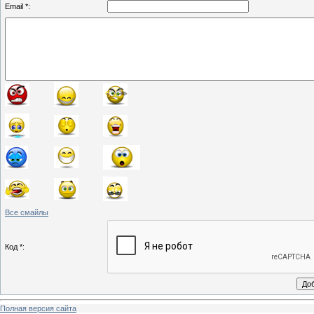
Email *:
Все смайлы
Код *:
Полная версия сайта