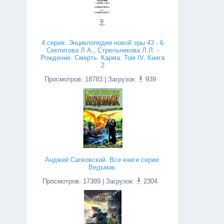
4 серия: Энциклопедия новой эры 43 - 6
Секлитова Л.А., Стрельникова Л.Л. -
Рождение. Смерть. Карма. Том IV. Книга
2
Просмотров
:
18783
| Загрузок:
939
Анджей Сапковский. Все книги серии:
Ведьмак.
Просмотров
:
17389
| Загрузок:
2304