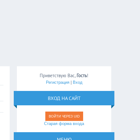
Приветствую Вас
,
Гость
!
Регистрация
|
Вход
ВХОД НА САЙТ
ВОЙТИ ЧЕРЕЗ UID
Старая форма входа
МЕНЮ