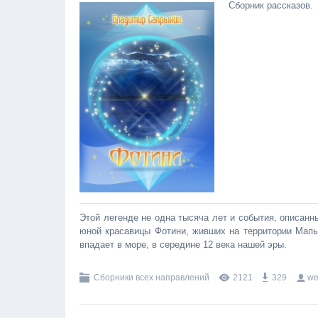
Сборник рассказов.
Этой легенде не одна тысяча лет и события, описан
юной красавицы Фотини, живших на территории Мапы,
впадает в море, в середине 12 века нашей эры.
Сборники всех направлений
2121
329
we