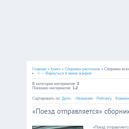
Главная
»
Книги
»
Сборники рассказов
» Сборники все
< --- Вернуться в меню жанров
В категории материалов
:
2
Показано материалов
:
1-2
Сортировать по
:
Дате
·
Названию
·
Рейтингу
·
Коммен
«Поезд отправляется» сборник
«Поезд отправляетс