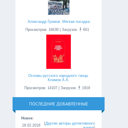
Александр Громов. Мягкая посадка
Просмотров
:
16630
| Загрузок:
651
Основы русского народного танца.
Климов А.А.
Просмотров
:
14107
| Загрузок:
1919
ПОСЛЕДНИЕ ДОБАВЛЕННЫЕ
Новое
:
[
Другие авторы детективного
18.02.2018
жанра
]