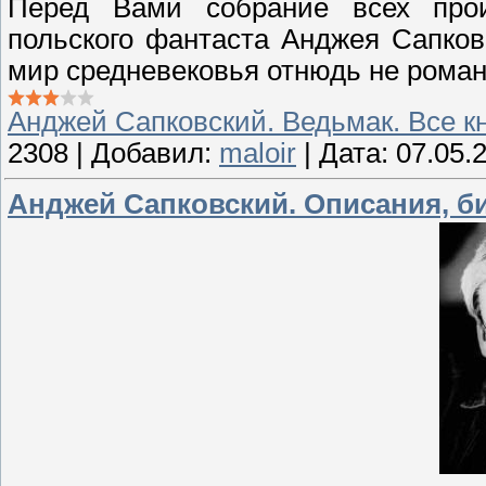
Перед Вами собрание всех прои
польского фантаста Анджея Сапков
мир средневековья отнюдь не романт
Анджей Сапковский. Ведьмак. Все к
2308
|
Добавил:
maloir
|
Дата:
07.05.
Анджей Сапковский. Описания, б