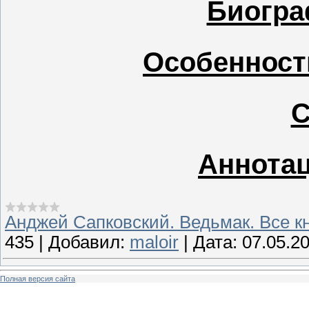
Биогра
Особенност
С
Аннотац
Анджей Сапковский. Ведьмак. Все к
435
|
Добавил:
maloir
|
Дата:
07.05.2
Полная версия сайта