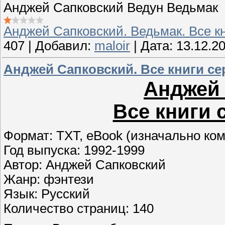
Анджей Сапковский Ведун Ведьмак
Анджей Сапковский. Ведьмак. Все к
407
|
Добавил:
maloir
|
Дата:
13.12.2
Анджей Сапковский. Все книги се
Анджей 
Все книги 
Формат: TXT, eBook (изначально ко
Год выпуска: 1992-1999
Автор: Анджей Сапковский
Жанр: фэнтези
Язык: Русский
Количество страниц: 140