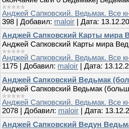
Анджей Сапковский. Ведьмак. Все к
398
|
Добавил:
maloir
|
Дата:
13.12.2
Анджей Сапковский Карты мира 
Анджей Сапковский Карты мира Вед
Анджей Сапковский. Ведьмак. Все к
1175
|
Добавил:
maloir
|
Дата:
13.12.
Анджей Сапковский Ведьмак (бо
Анджей Сапковский Ведьмак (больш
Анджей Сапковский. Ведьмак. Все к
2078
|
Добавил:
maloir
|
Дата:
13.12.
Анджей Сапковский Ведун Ведьм