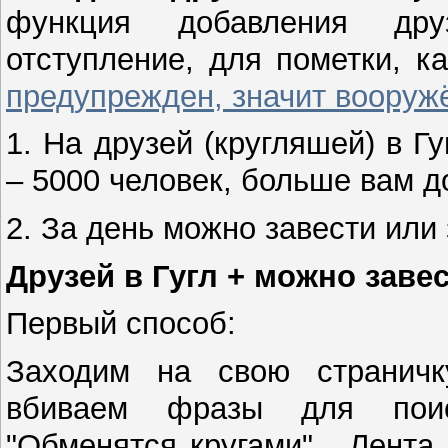
функция добавления дру
отступление, для пометки, к
предупрежден, значит вооруж
1. На друзей (кругляшей) в Г
– 5000 человек, больше вам д
2. За день можно завести или 
Друзей в Гугл + можно заве
Первый способ:
Заходим на свою страничку
вбиваем фразы для поиск
"Обменятся кругами". Лента