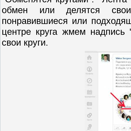
обмен или делятся свои
понравившиеся или подходящ
центре круга жмем надпись 
свои круги.