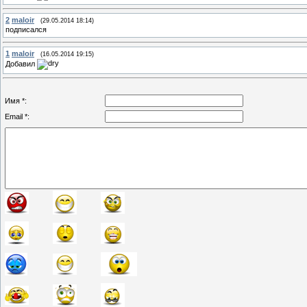
2
maloir
(29.05.2014 18:14)
подписался
1
maloir
(16.05.2014 19:15)
Добавил
Имя *:
Email *: