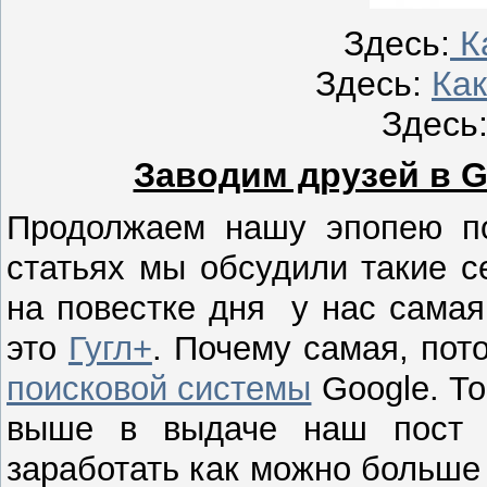
Здесь:
Ка
Здесь:
К
а
Здесь
Заводим друзей в Go
Продолжаем нашу эпопею 
статьях мы обсудили такие с
на повестке дня у нас самая
это
Гугл+
. Почему самая, пот
поисковой системы
Google. То
выше в выдаче наш пост н
заработать как можно больше