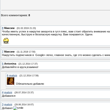
Всего комментариев
:
8
8
Максим
(01.02.2019 21:23)
Чтобы иметь успех в накрутке аккаунта в гугл плюс, вам стоит обратить внимание н
качественную, быструю и безопасную накрутку. Вам понравится. Удачи.
7
Максим
(11.11.2018 17:50)
Накрутить подписчиков в Google+ легко, главное знать, где это можно сделать с ми
5
Antonina
(21.12.2014 17:37)
Добавляйте в круги,взаимно!
6
maloir
(21.12.2014 17:59)
Обязательно добавлю
4
maloir
(28.07.2014 15:37)
Добавился
3
maloir
(29.06.2014 16:07)
Добавил