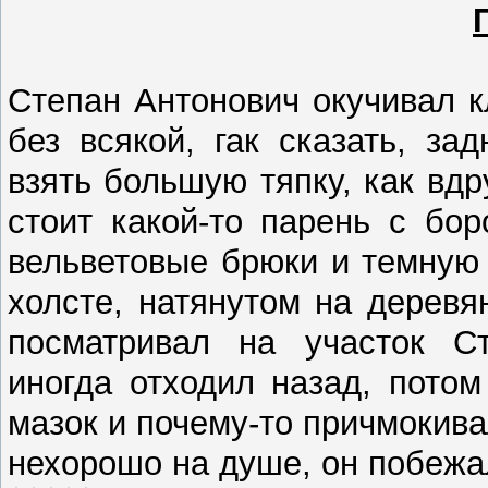
Cтепан Антонович окучивал к
без всякой, гак сказать, з
взять большую тяпку, как вдр
стоит какой-то парень с бо
вельветовые брюки и темную
холсте, натянутом на деревя
посматривал на участок Ст
иногда отходил назад, потом
мазок и почему-то причмокив
нехорошо на душе, он побежа