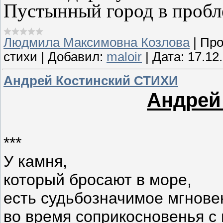
Пустынный город в пробл
Людмила Максимовна Козлова
|
Про
стихи
|
Добавил:
maloir
|
Дата:
17.12
Андрей Костинский СТИХИ
Андрей
***
У камня,
который бросают в море,
есть судьбозначимое мгнове
во время соприкосновенья с 