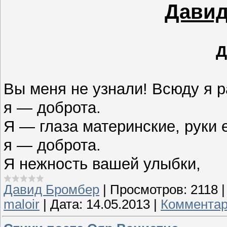
Давид
Д
Вы меня не узнали! Всюду я 
я — доброта.
Я — глаза материнские, руки 
я — доброта.
Я нежность вашей улыбки,
Давид Бромбер
|
Просмотров:
2118
maloir
|
Дата:
14.05.2013
|
Комментар