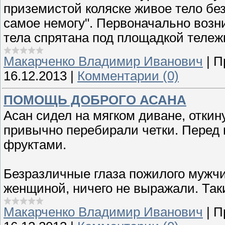
приземистой коляске живое тело без
самое немогу". Первоначально возн
тела спрятана под площадкой тележ
Макарченко Владимир Иванович
|
П
16.12.2013
|
Комментарии (0)
ПОМОЩЬ ДОБРОГО АСАНА
Асан сидел на мягком диване, откин
привычно перебирали четки. Перед 
фруктами.
Безразличные глаза пожилого мужч
женщиной, ничего не выражали. Так
Макарченко Владимир Иванович
|
П