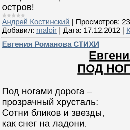
остров!
Андрей Костинский
|
Просмотров:
23
Добавил:
maloir
|
Дата:
17.12.2012
|
Евгения Романова СТИХИ
Евгени
ПОД НО
Под ногами дорога –
прозрачный хрусталь:
Сотни бликов и звезды,
как снег на ладони.