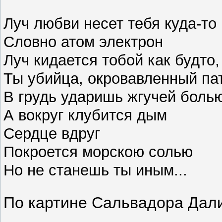
Луч любви несет тебя куда-то
Словно атом электрон
Луч кидается тобой как будто,
Ты убийца, окровавленный па
В грудь ударишь жгучей боль
А вокруг клубится дым
Сердце вдруг
Покроется морскою солью
Но не станешь ты иным...
По картине Сальвадора Дал