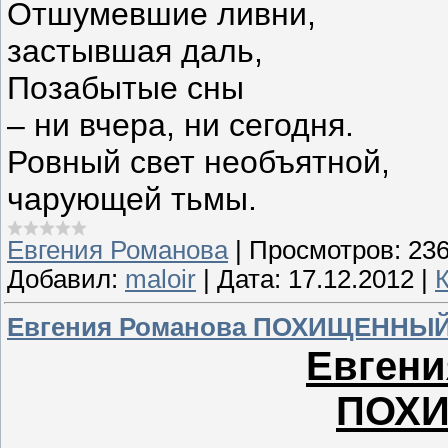
Отшумевшие ливни,
застывшая даль,
Позабытые сны
– ни вчера, ни сегодня.
Ровный свет необъятной,
чарующей тьмы.
Евгения Романова
|
Просмотров:
23
Добавил:
maloir
|
Дата:
17.12.2012
|
Евгения Романова ПОХИЩЕННЫ
Евгени
ПОХ