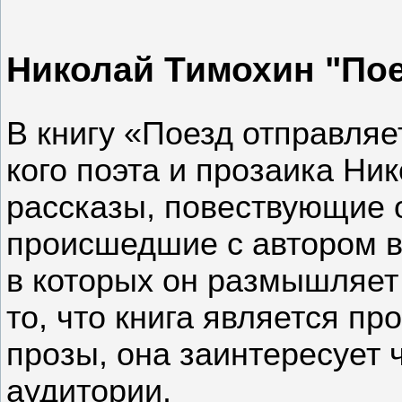
Николай Тимохин "Поез
В книгу «Поезд отправляет
кого поэта и прозаика Н
рассказы, повествующ­ие 
происшедши­е с автором в
в которых он размышляет­
то, что книга является п
прозы, она заинтересу­ет
аудитории.