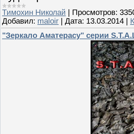
Тимохин Николай
|
Просмотров:
335
Добавил:
maloir
|
Дата:
13.03.2014
|
"Зеркало Аматерасу" серии S.T.A.