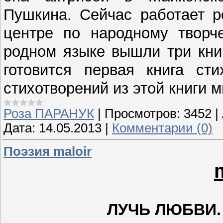
Пушкина. Сейчас работает р
центре по народному творче
родном языке вышли три кни
готовится первая книга ст
стихотворений из этой книги 
Роза ПАРАНУК
|
Просмотров:
3452
|
Дата:
14.05.2013
|
Комментарии (0)
Поэзия maloir
ЛУЧЬ ЛЮБВИ.