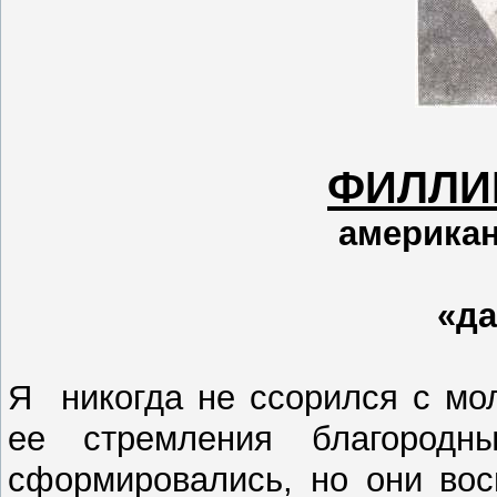
ФИЛЛИ
американ
«да
Я никогда не ссорился с мо
ее стремления благород
сформировались, но они вос