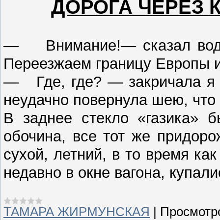
ДОРОГА ЧЕРЕЗ
— Внимание!— сказал водит
Переезжаем границу Европы и
— Где, где? — закричала я 
неудачно повернула шею, что 
В заднее стекло «газика» б
обочина, все тот же придор
сухой, летний, в то время к
недавно в окне вагона, купали
ТАМАРА ЖИРМУНСКАЯ
|
Просмотр