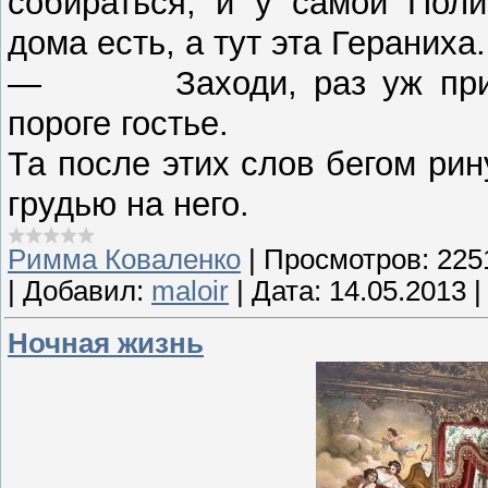
собираться, и у самой Пол
дома есть, а тут эта Гераниха.
— Заходи, раз уж пришл
пороге гостье.
Та после этих слов бегом рин
грудью на него.
Римма Коваленко
|
Просмотров:
225
|
Добавил:
maloir
|
Дата:
14.05.2013
Ночная жизнь