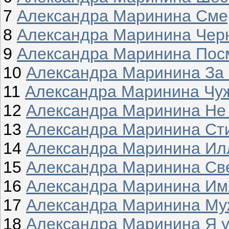
7
Александра Маринина Смер
8
Александра Маринина Чер
9
Александра Маринина Пос
10
Александра Маринина За 
11
Александра Маринина Чу
12
Александра Маринина Не
13
Александра Маринина Ст
14
Александра Маринина Ил
15
Александра Маринина Св
16
Александра Маринина Имя
17
Александра Маринина Му
18
Александра Маринина Я у