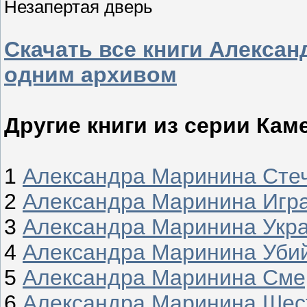
Незапертая дверь
Скачать все книги Алекса
одним архивом
Другие книги из серии Кам
1
Александра Маринина Стеч
2
Александра Маринина Игра
3
Александра Маринина Укр
4
Александра Маринина Уби
5
Александра Маринина Сме
6
Александра Маринина Шес