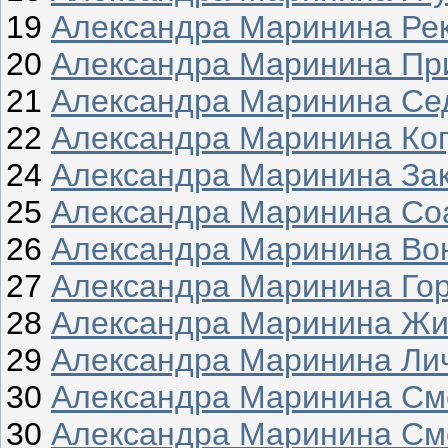
19
Александра Маринина Ре
20
Александра Маринина Пр
21
Александра Маринина Се
22
Александра Маринина Ког
24
Александра Маринина Зак
25
Александра Маринина Со
26
Александра Маринина Во
27
Александра Маринина Го
28
Александра Маринина Жи
29
Александра Маринина Ли
30
Александра Маринина Сме
30
Александра Маринина Смер