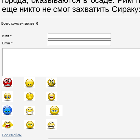
города, оказываются в осаде. Рим 
еще никто не смог захватить Сираку
Всего комментариев
:
0
Имя *:
Email *:
Все смайлы