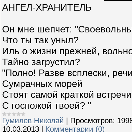
АНГЕЛ-ХРАНИТЕЛЬ
Он мне шепчет: "Своевольны
Что ты так уныл?
Иль о жизни прежней, вольно
Тайно загрустил?
"Полно! Разве всплески, реч
Сумрачных морей
Стоят самой краткой встречи
С госпожой твоей? "
Гумилев Николай
|
Просмотров:
199
10.03.2013
|
Комментарии (0)