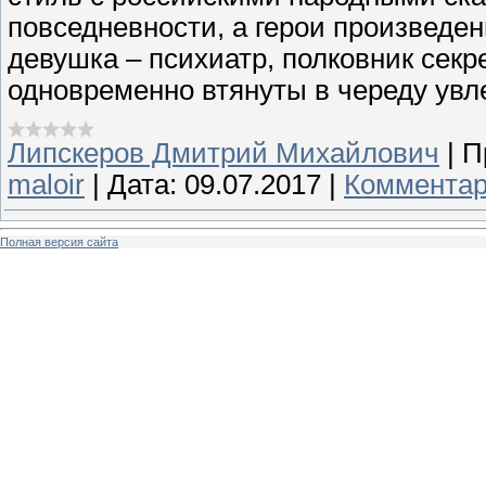
повседневности, а герои произведе
девушка – психиатр, полковник сек
одновременно втянуты в череду увл
Липскеров Дмитрий Михайлович
|
П
maloir
|
Дата:
09.07.2017
|
Комментар
Полная версия сайта