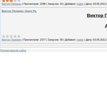
Виктор Пелевин
|
Просмотров:
2298
|
Загрузок:
42
|
Добавил:
maloir
|
Дата:
03.05.2012
Виктор Пелевин. Омон Ра.
Виктор П
Виктор Пелевин
|
Просмотров:
2377
|
Загрузок:
55
|
Добавил:
maloir
|
Дата:
03.05.2012
Полная версия сайта