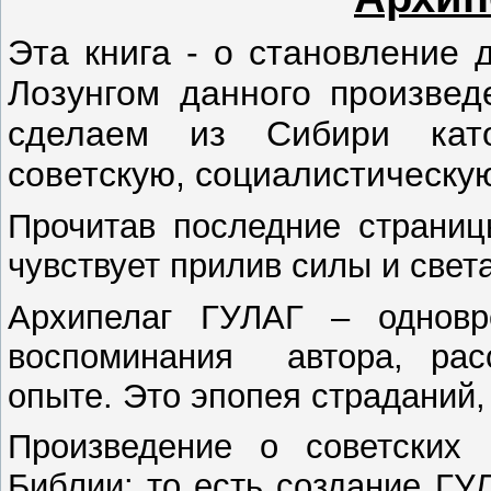
Эта книга - о становление 
Лозунгом данного произвед
сделаем из Сибири кат
советскую, социалистическу
Прочитав последние страниц
чувствует прилив силы и света
Архипелаг ГУЛАГ – одновр
воспоминания автора, рас
опыте. Это эпопея страданий,
Произведение о советских 
Библии: то есть создание ГУ