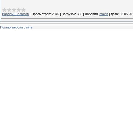
Варлам Шаламов
|
Просмотров:
2046
|
Загрузок:
355
|
Добавил:
maloir
|
Дата:
03.05.20
Полная версия сайта