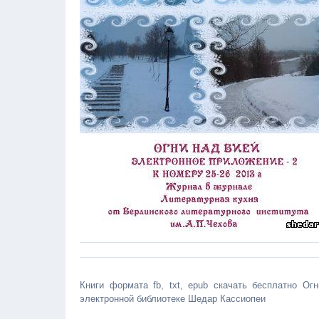
Книги формата fb, txt, epub скачать бесплатно Ог
электронной библиотеке Шедар Кассиопеи