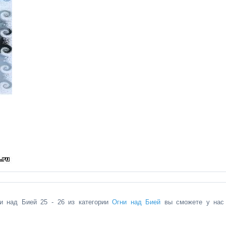
ни над Бией 25 - 26 из категории
Огни над Бией
вы сможете у нас