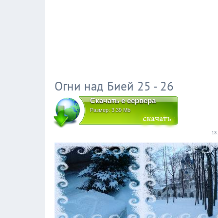
Огни над Бией 25 - 26
Скачать с сервера
Размер: 3.39 Mb
13