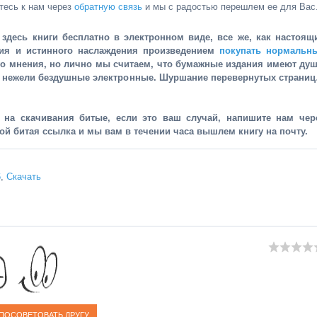
тесь к нам через
обратную связь
и мы с радостью перешлем ее для Вас
здесь книги бесплатно в электронном виде, все же, как настоящ
ния и истинного наслаждения произведением
покупать нормальн
го мнения, но лично мы считаем, что бумажные издания имеют душ
, нежели бездушные электронные. Шуршание перевернутых страни
и на скачивания битые, если это ваш случай, напишите нам чер
рой битая ссылка и мы вам в течении часа вышлем книгу на почту.
6
,
Скачать