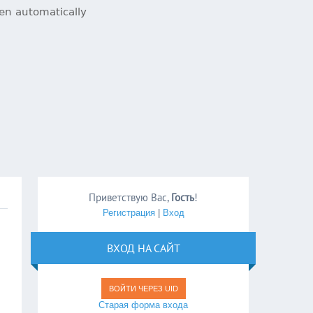
Приветствую Вас
,
Гость
!
Регистрация
|
Вход
ВХОД НА САЙТ
ВОЙТИ ЧЕРЕЗ UID
Старая форма входа