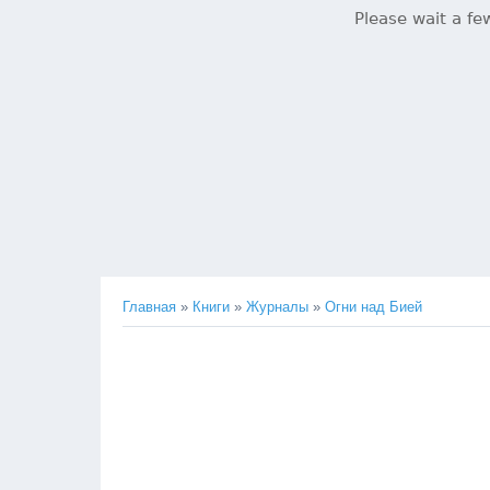
Главная
»
Книги
»
Журналы
»
Огни над Бией