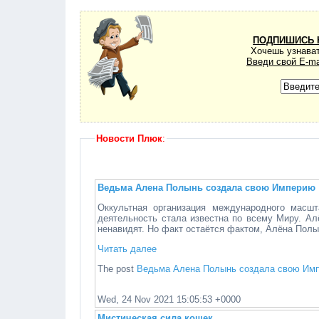
ПОДПИШИСЬ 
Хочешь узнават
Введи свой E-ma
Новости Плюк
:
Ведьма Алена Полынь создала свою Империю
Оккультная организация международного масш
деятельность стала известна по всему Миру. Ал
ненавидят. Но факт остаётся фактом, Алёна Полын
Читать далее
The post
Ведьма Алена Полынь создала свою Им
Wed, 24 Nov 2021 15:05:53 +0000
Мистическая сила кошек