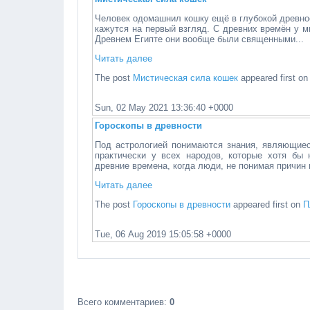
Человек одомашнил кошку ещё в глубокой древнос
кажутся на первый взгляд. С древних времён у 
Древнем Египте они вообще были священными...
Читать далее
The post
Мистическая сила кошек
appeared first o
Sun, 02 May 2021 13:36:40 +0000
Гороскопы в древности
Под астрологией понимаются знания, являющиес
практически у всех народов, которые хотя бы 
древние времена, когда люди, не понимая причин 
Читать далее
The post
Гороскопы в древности
appeared first on
П
Tue, 06 Aug 2019 15:05:58 +0000
Всего комментариев
:
0