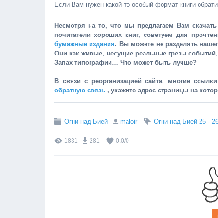
Если Вам нужен какой-то особый формат книги обрати
Несмотря на то, что мы предлагаем Вам скачать 
почитатели хороших книг, советуем для прочте
бумажные издания
. Вы можете не разделять наше
Они как живые, несущие реальные грезы событий
Запах типографии… Что может быть лучше?
В связи с реорганизацией сайта, многие ссылк
обратную связь
, укажите адрес страницы на кото
Огни над Бией
maloir
Огни над Бией 25 - 2
1831
281
0.0
/
0