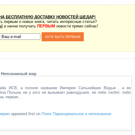
НА БЕСПЛАТНУЮ ДОСТАВКУ НОВОСТЕЙ ШЕДАР!
ь первым о новых книга, читать интересные статьи?
il
и начни получать
ПЕРВЫМ
новости прямо сейчас!
Непознанный мир
таба ИСВ, а полное название Империя Сильнейших Ведьм , а ее
ёна Полынь ни у кого не вызывает равнодушия, ее либо любят, либо
ь первая...
перию
appeared first on
Плюк Паранормальное и непознанное
.