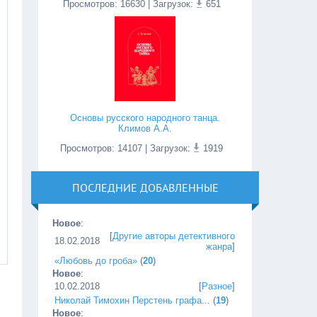
Просмотров
:
16630
| Загрузок:
651
Основы русского народного танца.
Климов А.А.
Просмотров
:
14107
| Загрузок:
1919
ПОСЛЕДНИЕ ДОБАВЛЕННЫЕ
Новое
:
[
Другие авторы детективного
18.02.2018
жанра
]
«Любовь до гроба»
(
20
)
Новое
:
10.02.2018
[
Разное
]
Николай Тимохин Перстень графа...
(
19
)
Новое
: