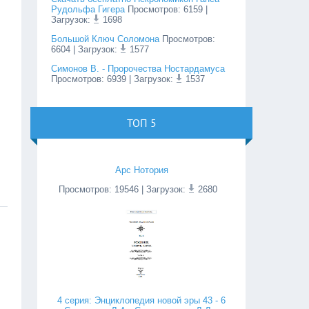
Рудольфа Гигера
Просмотров
:
6159
|
Загрузок:
1698
Большой Ключ Соломона
Просмотров
:
6604
| Загрузок:
1577
Симонов В. - Пророчества Ностардамуса
Просмотров
:
6939
| Загрузок:
1537
ТОП 5
Арс Нотория
Просмотров
:
19546
| Загрузок:
2680
4 серия: Энциклопедия новой эры 43 - 6